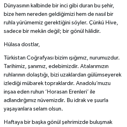
Dünyasının kalbinde bir inci gibi duran bu şehir,
bize hem nereden geldiğimizi hem de nasıl bir
ruhla yürümemiz gerektiğini söyler. Çünkü Hive,
sadece bir mekân değil; bir gönül hâlidir.
Hülasa dostlar,
Türkistan Coğrafyası bizim ışığımız, nurumuzdur.
Tarihimiz, şanımız, edebimizdir. Atalarımızın
ruhlarının dolaştığı, bizi uzaklardan gülümseyerek
izlediği mübarek topraklardır. Anadolu’muzu
inşaa eden ruhun ‘Horasan Erenleri’ ile
adlandırğımız nüvemizdir. Bu idrak ve şuurla
yaşayanlara selam olsun.
Haftaya bir başka gönül şehrimizde buluşmak