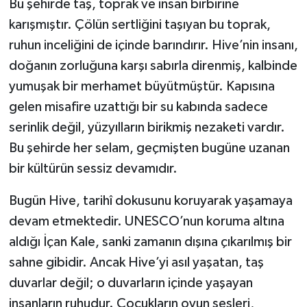
Bu şehirde taş, toprak ve insan birbirine
karışmıştır. Çölün sertliğini taşıyan bu toprak,
ruhun inceliğini de içinde barındırır. Hive’nin insanı,
doğanın zorluğuna karşı sabırla direnmiş, kalbinde
yumuşak bir merhamet büyütmüştür. Kapısına
gelen misafire uzattığı bir su kabında sadece
serinlik değil, yüzyılların birikmiş nezaketi vardır.
Bu şehirde her selam, geçmişten bugüne uzanan
bir kültürün sessiz devamıdır.
Bugün Hive, tarihî dokusunu koruyarak yaşamaya
devam etmektedir. UNESCO’nun koruma altına
aldığı İçan Kale, sanki zamanın dışına çıkarılmış bir
sahne gibidir. Ancak Hive’yi asıl yaşatan, taş
duvarlar değil; o duvarların içinde yaşayan
insanların ruhudur. Çocukların oyun sesleri,