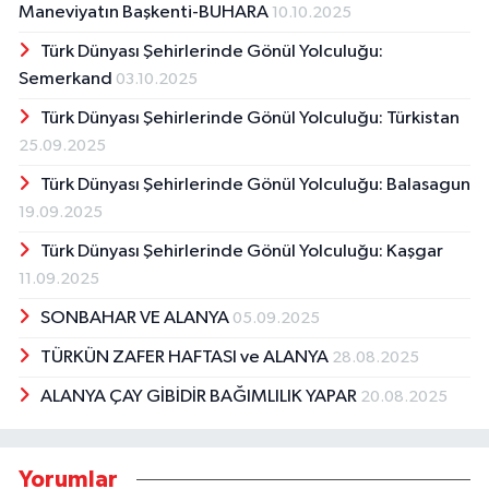
Maneviyatın Başkenti-BUHARA
10.10.2025
Türk Dünyası Şehirlerinde Gönül Yolculuğu:
Semerkand
03.10.2025
Türk Dünyası Şehirlerinde Gönül Yolculuğu: Türkistan
25.09.2025
Türk Dünyası Şehirlerinde Gönül Yolculuğu: Balasagun
19.09.2025
Türk Dünyası Şehirlerinde Gönül Yolculuğu: Kaşgar
11.09.2025
SONBAHAR VE ALANYA
05.09.2025
TÜRKÜN ZAFER HAFTASI ve ALANYA
28.08.2025
ALANYA ÇAY GİBİDİR BAĞIMLILIK YAPAR
20.08.2025
Yorumlar