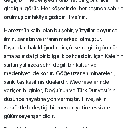
değil, bir medeniyetin kalbine, bir gönül iklimine
girdiğini görür. Her köşesinde, her taşında sabırla
örülmüş bir hikâye gizlidir Hive’nin.
Harezm’in kalbi olan bu şehir, yüzyıllar boyunca
ilmin, sanatın ve irfanın merkezi olmuştur.
Dışarıdan bakıldığında bir çöl kenti gibi görünür
ama aslında içi bir bilgelik bahçesidir. İçan Kale’nin
surları yalnızca şehri değil, bir kültür ve
medeniyeti de korur. Göğe uzanan minareleri,
sanki taş kesilmiş dualardır. Medreselerinde
yetişen bilginler, Doğu’nun ve Türk Dünyası’nın
düşünce hayatına yön vermiştir. Hive, aklın
zarafetle birleştiği bir medeniyetin sessizce
gülümseyenşahididir.