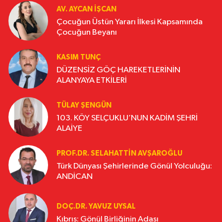
AV. AYCAN İŞCAN
Çocuğun Üstün Yararı İlkesi Kapsamında
Çocuğun Beyanı
KASIM TUNÇ
DÜZENSİZ GÖÇ HAREKETLERİNİN
ALANYAYA ETKİLERİ
TÜLAY ŞENGÜN
103. KÖY SELÇUKLU’NUN KADİM ŞEHRİ
ALAİYE
PROF.DR. SELAHATTIN AVŞAROĞLU
Türk Dünyası Şehirlerinde Gönül Yolculuğu:
ANDİCAN
DOÇ.DR. YAVUZ UYSAL
Kıbrıs: Gönül Birliğinin Adası