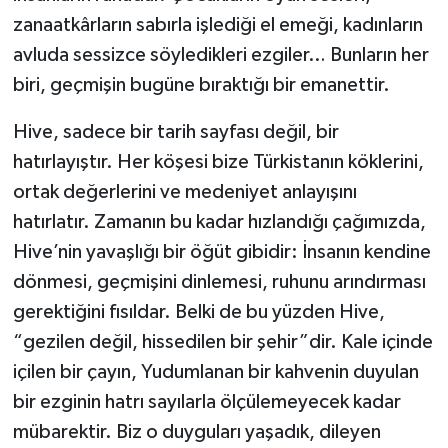
zanaatkârların sabırla işlediği el emeği, kadınların
avluda sessizce söyledikleri ezgiler… Bunların her
biri, geçmişin bugüne bıraktığı bir emanettir.
Hive, sadece bir tarih sayfası değil, bir
hatırlayıştır. Her köşesi bize Türkistanın köklerini,
ortak değerlerini ve medeniyet anlayışını
hatırlatır. Zamanın bu kadar hızlandığı çağımızda,
Hive’nin yavaşlığı bir öğüt gibidir: İnsanın kendine
dönmesi, geçmişini dinlemesi, ruhunu arındırması
gerektiğini fısıldar. Belki de bu yüzden Hive,
“gezilen değil, hissedilen bir şehir”dir. Kale içinde
içilen bir çayın, Yudumlanan bir kahvenin duyulan
bir ezginin hatrı sayılarla ölçülemeyecek kadar
mübarektir. Biz o duyguları yaşadık, dileyen