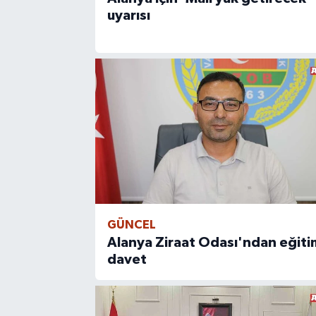
uyarısı
GÜNCEL
Alanya Ziraat Odası'ndan eğit
davet