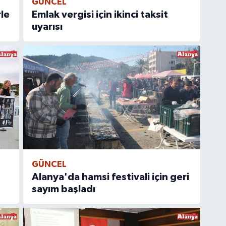
GÜNCEL
le
Emlak vergisi için ikinci taksit
uyarısı
GÜNCEL
Alanya'da hamsi festivali için geri
sayım başladı