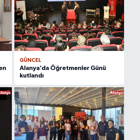
GÜNCEL
en
Alanya’da Öğretmenler Günü
kutlandı