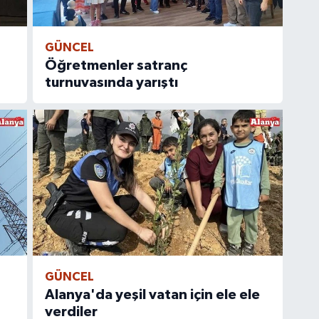
GÜNCEL
Öğretmenler satranç
turnuvasında yarıştı
GÜNCEL
Alanya'da yeşil vatan için ele ele
verdiler