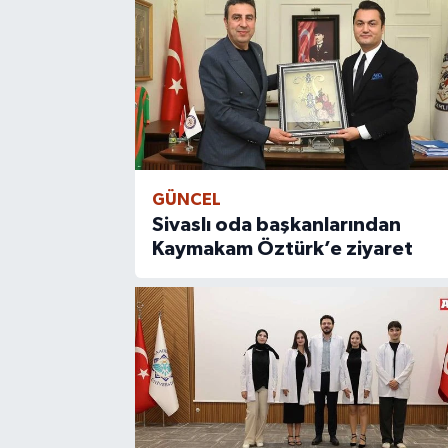
GÜNCEL
Sivaslı oda başkanlarından
Kaymakam Öztürk’e ziyaret