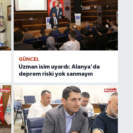
GÜNCEL
Uzman isim uyardı: Alanya'da
deprem riski yok sanmayın