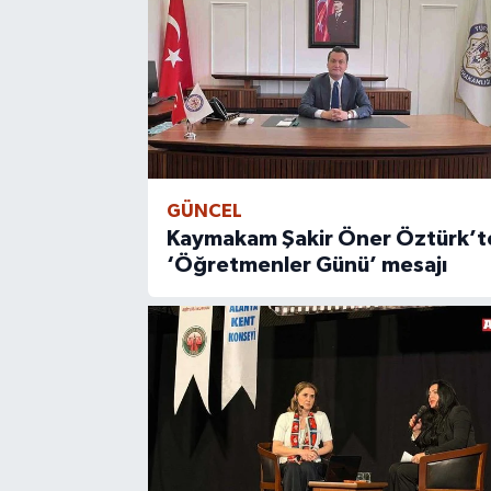
GÜNCEL
Kaymakam Şakir Öner Öztürk’t
‘Öğretmenler Günü’ mesajı