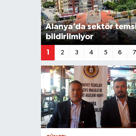
Gizlilik İlkeleri - Privacy Policy
Alanya’da sektör temsilc
Güncel
bildirilmiyor
Gündem
1
2
3
4
5
6
Politika
Spor
Turizm