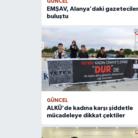
GÜNCEL
EMŞAV, Alanya'daki gazeteciler
buluştu
GÜNCEL
ALKÜ'de kadına karşı şiddetle
mücadeleye dikkat çektiler