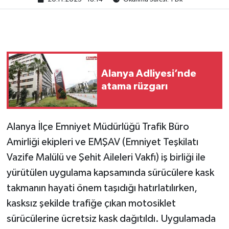
Alanya Adliyesi’nde
atama rüzgarı
Alanya İlçe Emniyet Müdürlüğü Trafik Büro
Amirliği ekipleri ve EMŞAV (Emniyet Teşkilatı
Vazife Malülü ve Şehit Aileleri Vakfı) iş birliği ile
yürütülen uygulama kapsamında sürücülere kask
takmanın hayati önem taşıdığı hatırlatılırken,
kasksız şekilde trafiğe çıkan motosiklet
sürücülerine ücretsiz kask dağıtıldı. Uygulamada