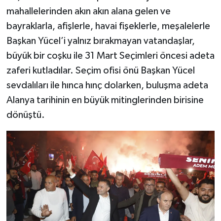
mahallelerinden akın akın alana gelen ve
bayraklarla, afişlerle, havai fişeklerle, meşalelerle
Başkan Yücel’i yalnız bırakmayan vatandaşlar,
büyük bir coşku ile 31 Mart Seçimleri öncesi adeta
zaferi kutladılar. Seçim ofisi önü Başkan Yücel
sevdalıları ile hınca hınç dolarken, buluşma adeta
Alanya tarihinin en büyük mitinglerinden birisine
dönüştü.