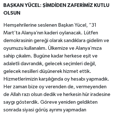
BAŞKAN YÜCEL: ŞİMDİDEN ZAFERİMİZ KUTLU
OLSUN
Hemşehrilerine seslenen Başkan Yücel, “31
Mart’ta Alanya’nın kaderi oylanacak. Lütfen
demokrasinin gereği olarak sandıklara gidelim ve
oyumuzu kullanalım. Ülkemize ve Alanya’mıza
sahip çıkalım. Bugüne kadar herkese eşit ve
adaletli davrandık, gelecek seçimleri değil,
gelecek nesilleri düşünerek hizmet ettik.
Hizmetlerimizin karşılığında oy hesabı yapmadık.
Her zaman bize oy verenden de, vermeyenden
de Allah razı olsun dedik ve herkesin hür iradesine
saygı gösterdik. Göreve yeniden geldikten
sonrada siyasi görüş ayrımı yapmadan