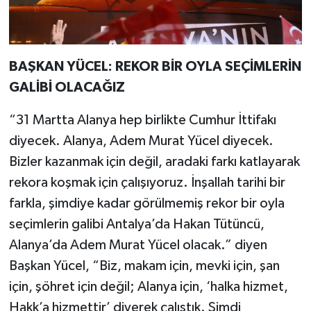
BAŞKAN YÜCEL: REKOR BİR OYLA SEÇİMLERİN
GALİBİ OLACAĞIZ
“31 Martta Alanya hep birlikte Cumhur İttifakı
diyecek. Alanya, Adem Murat Yücel diyecek.
Bizler kazanmak için değil, aradaki farkı katlayarak
rekora koşmak için çalışıyoruz. İnşallah tarihi bir
farkla, şimdiye kadar görülmemiş rekor bir oyla
seçimlerin galibi Antalya’da Hakan Tütüncü,
Alanya’da Adem Murat Yücel olacak.” diyen
Başkan Yücel, “Biz, makam için, mevki için, şan
için, şöhret için değil; Alanya için, ‘halka hizmet,
Hakk’a hizmettir’ diyerek çalıştık. Şimdi