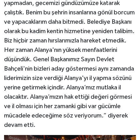
yapmadan, gecemizi gündüzümüze katarak
çalıştık. Benim bu şehrin insanlarına gönül borcum
ve yapacaklarım daha bitmedi. Belediye Başkanı
olarak bu kadim kentin hizmetine yeniden talibim.
Biz hiçbir zaman hırslarımızla hareket etmedik.
Her zaman Alanya'nın yüksek menfaatlerini
düşündük. Genel Başkanımız Sayın Devlet
Bahçeli'nin bizleri aday göstermesi aynı zamanda
liderimizin size verdiği Alanya'yı il yapma sözünü
yerine getirmek içindir. Alanya’mız mutlaka il
olacaktır. Alanya’mızın hak ettiği değeri görmesi
ve il olması için her zamanki gibi var gücümle
mücadele edeceğime söz veriyorum.” diyerek
devam etti.