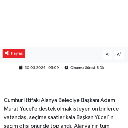
Paylaş
-
+
A
A
30.03.2024 - 05:09
Okunma Süresi: 8 Dk
Cumhur İttifakı Alanya Belediye Başkanı Adem
Murat Yücel’e destek olmak isteyen on binlerce
vatandaş, seçime saatler kala Başkan Yücel’in
seçim ofisi önünde toplandı. Alanya’nın tüm