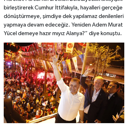
birleştirerek Cumhur İttifakıyla, hayalleri gerçeğe
dönüştürmeye, şimdiye dek yapılamaz denilenleri
yapmaya devam edeceğiz. Yeniden Adem Murat
Yücel demeye hazır mıyız Alanya?” diye konuştu.