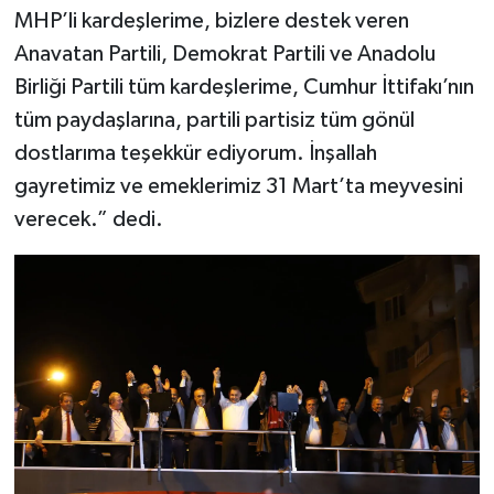
MHP’li kardeşlerime, bizlere destek veren
Anavatan Partili, Demokrat Partili ve Anadolu
Birliği Partili tüm kardeşlerime, Cumhur İttifakı’nın
tüm paydaşlarına, partili partisiz tüm gönül
dostlarıma teşekkür ediyorum. İnşallah
gayretimiz ve emeklerimiz 31 Mart’ta meyvesini
verecek.” dedi.