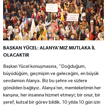
BAŞKAN YÜCEL: ALANYA’MIZ MUTLAKA İL
OLACAKTIR
Başkan Yücel konuşmasına, “Doğduğum,
büyüdüğüm, geçmişim ve geleceğim, en büyük
sevdamsın Alanya. Biz bu şehre ve sizlere
gönülden bağlıyız. Alanya’nın, memleketimin her
karışına, her insanına hizmet etmeyi; bir onur, bir
şeref, kutsal bir görev bildik. 10 yılda 10 gün izin