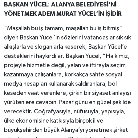
BAŞKAN YÜCEL: ALANYA BELEDİYESİ’Nİ
YÖNETMEK ADEM MURAT YÜCEL’İN İŞİDİR
“Maşallah bu iş tamam, maşallah bu iş bitmiş”
diyen Başkan Yücel’in sözlerini vatandaşlar sık sık
alkışlarla ve sloganlarla keserek, Başkan Yücel’e
desteklerini haykırdılar. Başkan Yücel, “Halkımız,
projeyle hizmetle değil, yalan ve iftirayla seçim
kazanmaya çalışanlara, korkakça sahte sosyal
medya hesapları kullanarak saldıranlara, bol
keseden vaat verenlere, çirkin bir siyaset anlayışı
yürütenlere cevabını Pazar günü en güzel şekilde
verecektir. Coğrafyasıyla, nüfusuyla, yapısıyla,
ülke ekonomisine katkısıyla birçok il ve
büyükşehirden büyük Alanya’yı yönetmek şirket