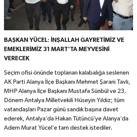
BAŞKAN YÜCEL: İNŞALLAH GAYRETİMİZ VE
EMEKLERİMİZ 31 MART’TA MEYVESİNİ
VERECEK
Seçim ofisi önünde toplanan kalabalığa seslenen
AK Parti Alanya İlçe Başkanı Mehmet Şarani Tavlı,
MHP Alanya İlçe Başkanı Mustafa Sünbül ve 23.
Dönem Antalya Milletvekili Hüseyin Yıldız; tüm
vatandaşları Pazar günü sandık başına davet
ederek, Antalya’da Hakan Tütüncü’ye Alanya’da
Adem Murat Yücel’e tam destek istediler.