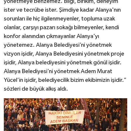
yönetmeye benzemez. Bilgi, birikim, deneyim
ister ve tecrübe ister. Şimdiye kadar Alanya'nın
sorunları ile hiç ilgilenmeyenler, topluma uzak
olanlar, çarşıyı pazarı sokağı bilmeyenler, kendi
konfor alanından çıkmayanlar Alanya'yı
yönetemez. Alanya Belediyesi’ni yönetmek
vizyon işidir, Alanya Belediyesini yönetmek proje
işidir, Alanya belediyesini yönetmek gönül işidir.
Alanya Belediyesi’ni yönetmek Adem Murat
Yücel’in işidir, belediyecilik bizim ekibimizin işidir.”
sözleri de büyük alkış aldı.