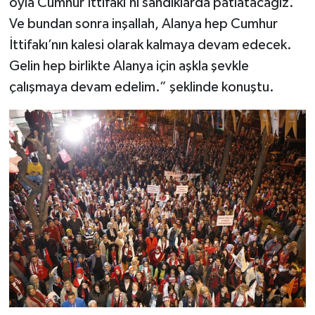
oyla Cumhur İttifakı’nı sandıklarda patlatacağız.
Ve bundan sonra inşallah, Alanya hep Cumhur
İttifakı’nın kalesi olarak kalmaya devam edecek.
Gelin hep birlikte Alanya için aşkla şevkle
çalışmaya devam edelim.” şeklinde konuştu.