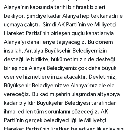
Alanya’nın kapısında tarihi bir fırsat bizleri
bekliyor. Şimdiye kadar Alanya hep tek kanadı ile
uçmaya çalıştı. Şimdi AK Parti’nin ve Milliyetçi
Hareket Partisi’nin birleşen güçlü kanatlarıyla
Alanya’yı daha ileriye taşıyacağız. Bu dönem
inşallah, Antalya Büyükşehir Belediyemizin
desteği ile birlikte, hükümetimizin de desteği
birleşince Alanya Belediyemiz çok daha büyük
eser ve hizmetlere imza atacaktır. Devletimiz,
Büyükşehir Belediyemiz ve Alanya’mız ele ele
vereceğiz. Bu kadim şehrin ulaşımdan altyapıya
kadar 5 yıldır Büyükşehir Belediyesi tarafından
ihmal edilen tüm sorunlarını çözeceğiz. AK
Parti’nin gerçek belediyeciliği ile Milliyetçi
Hareket Partisi’nin üretken belediyecilik anlayışını