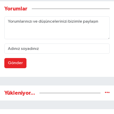
Yorumlar
Gönder
Yükleniyor...