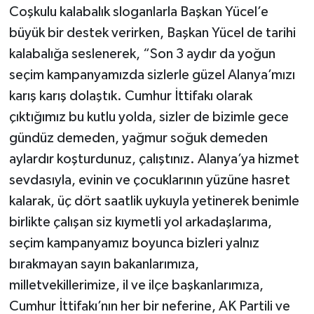
Coşkulu kalabalık sloganlarla Başkan Yücel’e
büyük bir destek verirken, Başkan Yücel de tarihi
kalabalığa seslenerek, “Son 3 aydır da yoğun
seçim kampanyamızda sizlerle güzel Alanya’mızı
karış karış dolaştık. Cumhur İttifakı olarak
çıktığımız bu kutlu yolda, sizler de bizimle gece
gündüz demeden, yağmur soğuk demeden
aylardır koşturdunuz, çalıştınız. Alanya’ya hizmet
sevdasıyla, evinin ve çocuklarının yüzüne hasret
kalarak, üç dört saatlik uykuyla yetinerek benimle
birlikte çalışan siz kıymetli yol arkadaşlarıma,
seçim kampanyamız boyunca bizleri yalnız
bırakmayan sayın bakanlarımıza,
milletvekillerimize, il ve ilçe başkanlarımıza,
Cumhur İttifakı’nın her bir neferine, AK Partili ve