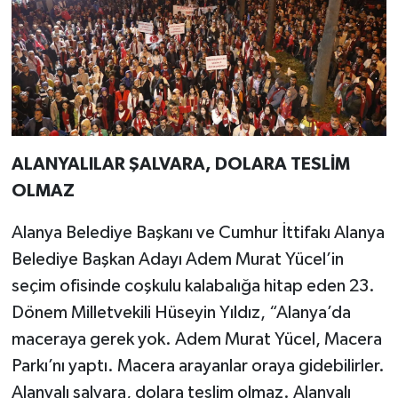
ALANYALILAR ŞALVARA, DOLARA TESLİM
OLMAZ
Alanya Belediye Başkanı ve Cumhur İttifakı Alanya
Belediye Başkan Adayı Adem Murat Yücel’in
seçim ofisinde coşkulu kalabalığa hitap eden 23.
Dönem Milletvekili Hüseyin Yıldız, “Alanya’da
maceraya gerek yok. Adem Murat Yücel, Macera
Parkı’nı yaptı. Macera arayanlar oraya gidebilirler.
Alanyalı şalvara, dolara teslim olmaz. Alanyalı