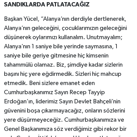
SANDIKLARDA PATLATACAĞIZ
Başkan Yücel, “Alanya’nın derdiyle dertlenerek,
Alanya’nın geleceğini, çocuklarımızın geleceğini
düşünerek oylarımızı kullanalım. Unutmayalım;
Alanya’nın 1 saniye bile yerinde saymasına, 1
saniye bile geriye gitmesine hiç kimsenin
tahammülü olamaz. Biz, şimdiye kadar sizlerin
başını hiç yere eğdirmedik. Sizleri hiç mahcup
etmedik. Beni sizlere emanet eden
Cumhurbaşkanımız Sayın Recep Tayyip
Erdoğan’ın, liderimiz Sayın Devlet Bahçeli’nin
güvenini boşa çıkarmayacağız, onların sözlerini
yere düşürmeyeceğiz. Cumhurbaşkanımıza ve
Genel Başkanımıza söz verdiğimiz gibi rekor bir