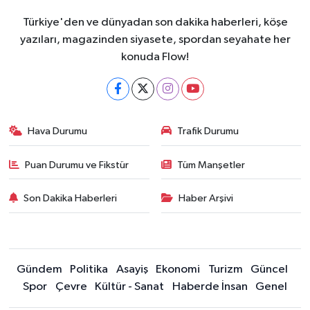
Türkiye'den ve dünyadan son dakika haberleri, köşe
yazıları, magazinden siyasete, spordan seyahate her
konuda Flow!
Hava Durumu
Trafik Durumu
Puan Durumu ve Fikstür
Tüm Manşetler
Son Dakika Haberleri
Haber Arşivi
Gündem
Politika
Asayiş
Ekonomi
Turizm
Güncel
Spor
Çevre
Kültür - Sanat
Haberde İnsan
Genel