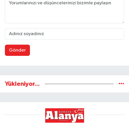
Gönder
Yükleniyor...