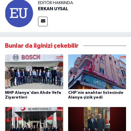
EDITÖR HAKKINDA
ERKAN UYSAL
Bunlar da ilginizi çekebilir
MHP Alanya'dan Ahde Vefa
CHP’nin anahtar listesinde
Ziyaretleri
Alanya çizik yedi