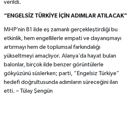
verildi.
“ENGELSİZ TÜRKİYE İÇİN ADIMLAR ATILACAK”
MHP’nin 81 ilde eş zamanlı gerçekleştirdiği bu
etkinlik, hem engellilerle empati ve dayanışmayı
artırmayı hem de toplumsal farkındalığı
yükseltmeyi amaçlıyor. Alanya’da hayat bulan
balonlar, birçok ilde benzer görüntülerle
gökyüzünü süslerken; parti, “Engelsiz Türkiye”
hedefi doğrultusunda adımların süreceğini ilan
etti. – Tülay Şengün