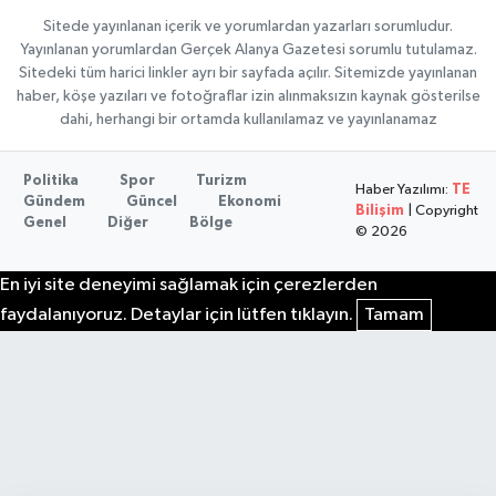
Sitede yayınlanan içerik ve yorumlardan yazarları sorumludur.
Yayınlanan yorumlardan Gerçek Alanya Gazetesi sorumlu tutulamaz.
Sitedeki tüm harici linkler ayrı bir sayfada açılır. Sitemizde yayınlanan
haber, köşe yazıları ve fotoğraflar izin alınmaksızın kaynak gösterilse
dahi, herhangi bir ortamda kullanılamaz ve yayınlanamaz
Politika
Spor
Turizm
Haber Yazılımı:
TE
Gündem
Güncel
Ekonomi
Bilişim
| Copyright
Genel
Diğer
Bölge
© 2026
En iyi site deneyimi sağlamak için çerezlerden
faydalanıyoruz. Detaylar için lütfen tıklayın.
Tamam