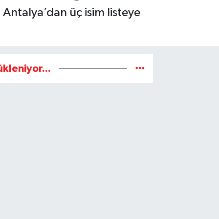
Antalya’dan üç isim listeye
ükleniyor...