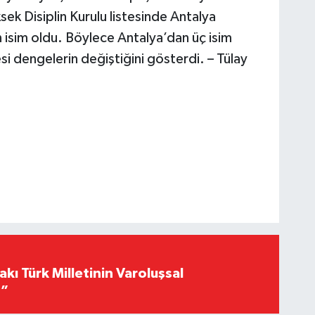
ek Disiplin Kurulu listesinde Antalya
n isim oldu. Böylece Antalya’dan üç isim
esi dengelerin değiştiğini gösterdi. – Tülay
akı Türk Milletinin Varoluşsal
r”