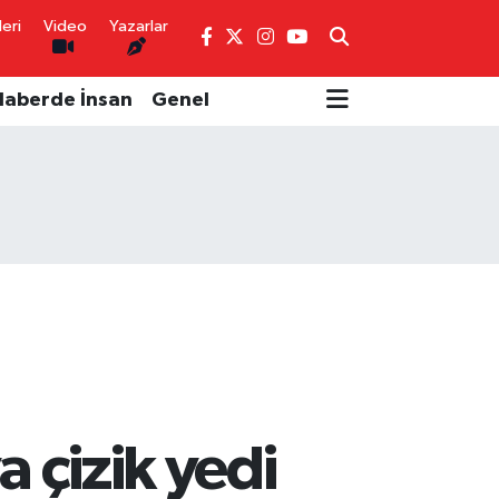
eri
Video
Yazarlar
Haberde İnsan
Genel
 çizik yedi