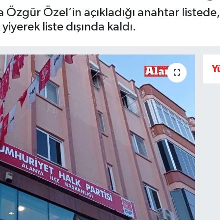
Özgür Özel’in açıkladığı anahtar listede, 
 yiyerek liste dışında kaldı.
Y