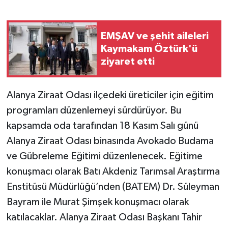
EMŞAV ve şehit aileleri
Kaymakam Öztürk'ü
ziyaret etti
Alanya Ziraat Odası ilçedeki üreticiler için eğitim
programları düzenlemeyi sürdürüyor. Bu
kapsamda oda tarafından 18 Kasım Salı günü
Alanya Ziraat Odası binasında Avokado Budama
ve Gübreleme Eğitimi düzenlenecek. Eğitime
konuşmacı olarak Batı Akdeniz Tarımsal Araştırma
Enstitüsü Müdürlüğü’nden (BATEM) Dr. Süleyman
Bayram ile Murat Şimşek konuşmacı olarak
katılacaklar. Alanya Ziraat Odası Başkanı Tahir