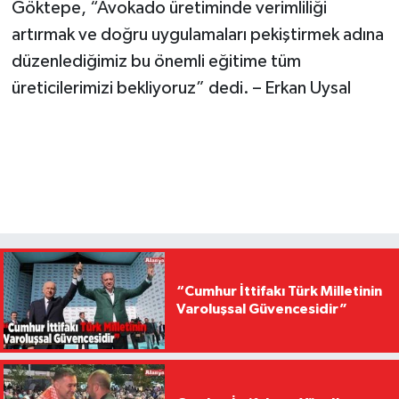
Göktepe, “Avokado üretiminde verimliliği
artırmak ve doğru uygulamaları pekiştirmek adına
düzenlediğimiz bu önemli eğitime tüm
üreticilerimizi bekliyoruz” dedi. – Erkan Uysal
“Cumhur İttifakı Türk Milletinin
Varoluşsal Güvencesidir”