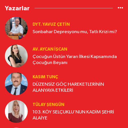
Yazarlar
DYT. YAVUZ ÇETİN
Sonbahar Depresyonu mu, Tatlı Krizi mi?
AV. AYCAN İŞCAN
Çocuğun Üstün Yararı İlkesi Kapsamında
Çocuğun Beyanı
KASIM TUNÇ
DÜZENSİZ GÖÇ HAREKETLERİNİN
ALANYAYA ETKİLERİ
TÜLAY ŞENGÜN
103. KÖY SELÇUKLU’NUN KADİM ŞEHRİ
ALAİYE