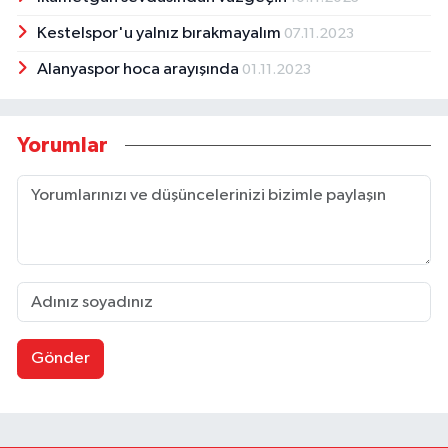
Kestelspor'u yalnız bırakmayalım
07.11.2023
Alanyaspor hoca arayışında
01.11.2023
Yorumlar
Gönder