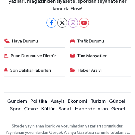
yazıları, magazinden siyasete, spordan seyahate her
konuda Flow!
Hava Durumu
Trafik Durumu
Puan Durumu ve Fikstür
Tüm Manşetler
Son Dakika Haberleri
Haber Arşivi
Gündem
Politika
Asayiş
Ekonomi
Turizm
Güncel
Spor
Çevre
Kültür - Sanat
Haberde İnsan
Genel
Sitede yayınlanan içerik ve yorumlardan yazarları sorumludur.
Yayınlanan yorumlardan Gerçek Alanya Gazetesi sorumlu tutulamaz.