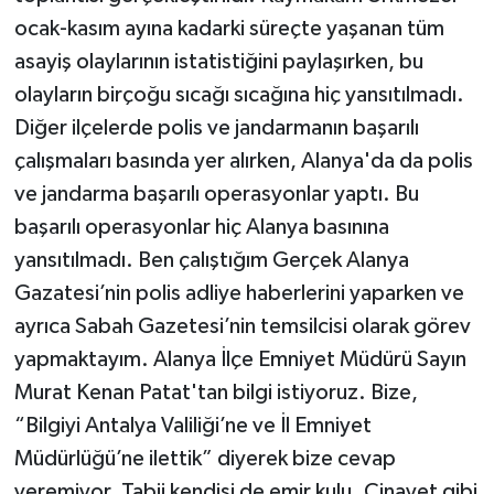
ocak-kasım ayına kadarki süreçte yaşanan tüm
asayiş olaylarının istatistiğini paylaşırken, bu
olayların birçoğu sıcağı sıcağına hiç yansıtılmadı.
Diğer ilçelerde polis ve jandarmanın başarılı
çalışmaları basında yer alırken, Alanya'da da polis
ve jandarma başarılı operasyonlar yaptı. Bu
başarılı operasyonlar hiç Alanya basınına
yansıtılmadı. Ben çalıştığım Gerçek Alanya
Gazatesi’nin polis adliye haberlerini yaparken ve
ayrıca Sabah Gazetesi’nin temsilcisi olarak görev
yapmaktayım. Alanya İlçe Emniyet Müdürü Sayın
Murat Kenan Patat'tan bilgi istiyoruz. Bize,
“Bilgiyi Antalya Valiliği’ne ve İl Emniyet
Müdürlüğü’ne ilettik” diyerek bize cevap
veremiyor. Tabii kendisi de emir kulu. Cinayet gibi