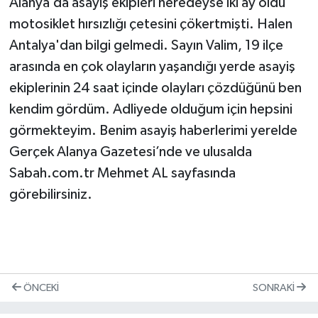
Alanya’da asayiş ekipleri neredeyse iki ay oldu
motosiklet hırsızlığı çetesini çökertmişti. Halen
Antalya'dan bilgi gelmedi. Sayın Valim, 19 ilçe
arasında en çok olayların yaşandığı yerde asayiş
ekiplerinin 24 saat içinde olayları çözdüğünü ben
kendim gördüm. Adliyede olduğum için hepsini
görmekteyim. Benim asayiş haberlerimi yerelde
Gerçek Alanya Gazetesi’nde ve ulusalda
Sabah.com.tr Mehmet AL sayfasında
görebilirsiniz.
ÖNCEKI
SONRAKI