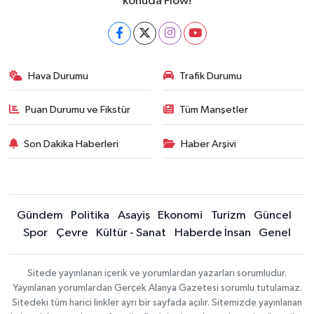
konuda Flow!
Hava Durumu
Trafik Durumu
Puan Durumu ve Fikstür
Tüm Manşetler
Son Dakika Haberleri
Haber Arşivi
Gündem
Politika
Asayiş
Ekonomi
Turizm
Güncel
Spor
Çevre
Kültür - Sanat
Haberde İnsan
Genel
Sitede yayınlanan içerik ve yorumlardan yazarları sorumludur.
Yayınlanan yorumlardan Gerçek Alanya Gazetesi sorumlu tutulamaz.
Sitedeki tüm harici linkler ayrı bir sayfada açılır. Sitemizde yayınlanan