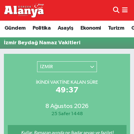
E-Gazete
Hava Durumu
Gündem
Politika
Asayiş
Ekonomi
Turizm
Genel
Trafik Durumu
İzmir Beydağ Namaz Vakitleri
Bilim
Süper Lig Puan Durumu ve Fikstür
İZMİR
Bilim ve Teknoloji
Tüm Manşetler
İKINDI VAKTINE KALAN SÜRE
Bölge
Son Dakika Haberleri
49:37
Diğer
Haber Arşivi
8 Ağustos 2026
25 Safer 1448
Dünya
Ekonomi
Kullar, Ramazan ayında ne (kadar sevap ve fazilet)