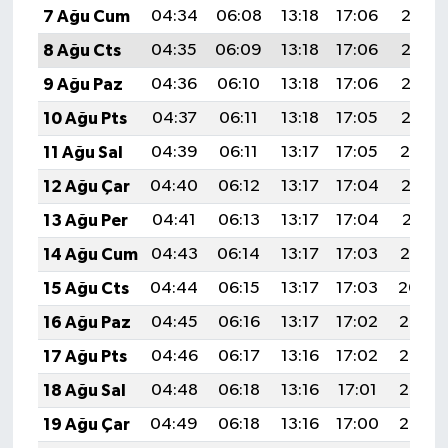
7 Ağu Cum
04:34
06:08
13:18
17:06
20:18
8 Ağu Cts
04:35
06:09
13:18
17:06
20:17
9 Ağu Paz
04:36
06:10
13:18
17:06
20:16
10 Ağu Pts
04:37
06:11
13:18
17:05
20:15
11 Ağu Sal
04:39
06:11
13:17
17:05
20:14
12 Ağu Çar
04:40
06:12
13:17
17:04
20:12
13 Ağu Per
04:41
06:13
13:17
17:04
20:11
14 Ağu Cum
04:43
06:14
13:17
17:03
20:10
15 Ağu Cts
04:44
06:15
13:17
17:03
20:09
16 Ağu Paz
04:45
06:16
13:17
17:02
20:07
17 Ağu Pts
04:46
06:17
13:16
17:02
20:06
18 Ağu Sal
04:48
06:18
13:16
17:01
20:05
19 Ağu Çar
04:49
06:18
13:16
17:00
20:03