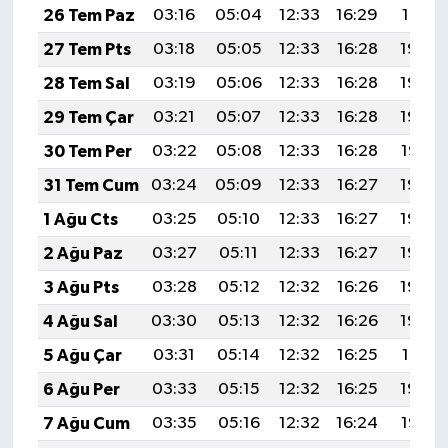
26 Tem Paz
03:16
05:04
12:33
16:29
19:51
27 Tem Pts
03:18
05:05
12:33
16:28
19:50
28 Tem Sal
03:19
05:06
12:33
16:28
19:49
29 Tem Çar
03:21
05:07
12:33
16:28
19:48
30 Tem Per
03:22
05:08
12:33
16:28
19:47
31 Tem Cum
03:24
05:09
12:33
16:27
19:46
1 Ağu Cts
03:25
05:10
12:33
16:27
19:45
2 Ağu Paz
03:27
05:11
12:33
16:27
19:44
3 Ağu Pts
03:28
05:12
12:32
16:26
19:43
4 Ağu Sal
03:30
05:13
12:32
16:26
19:42
5 Ağu Çar
03:31
05:14
12:32
16:25
19:41
6 Ağu Per
03:33
05:15
12:32
16:25
19:40
7 Ağu Cum
03:35
05:16
12:32
16:24
19:38