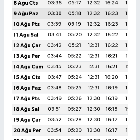
8 Ağu Cts
03:36
05:17
12:32
16:24
19:37
9 Ağu Paz
03:38
05:18
12:32
16:23
19:36
10 Ağu Pts
03:39
05:19
12:32
16:23
19:35
11 Ağu Sal
03:41
05:20
12:32
16:22
19:33
12 Ağu Çar
03:42
05:21
12:31
16:22
19:32
13 Ağu Per
03:44
05:22
12:31
16:21
19:31
14 Ağu Cum
03:45
05:23
12:31
16:21
19:29
15 Ağu Cts
03:47
05:24
12:31
16:20
19:28
16 Ağu Paz
03:48
05:25
12:31
16:19
19:27
17 Ağu Pts
03:49
05:26
12:30
16:19
19:25
18 Ağu Sal
03:51
05:27
12:30
16:18
19:24
19 Ağu Çar
03:52
05:28
12:30
16:17
19:22
20 Ağu Per
03:54
05:29
12:30
16:17
19:21