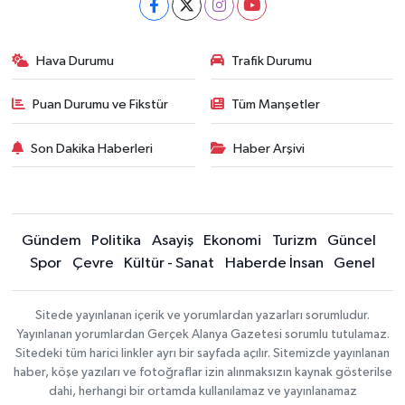
Hava Durumu
Trafik Durumu
Puan Durumu ve Fikstür
Tüm Manşetler
Son Dakika Haberleri
Haber Arşivi
Gündem
Politika
Asayiş
Ekonomi
Turizm
Güncel
Spor
Çevre
Kültür - Sanat
Haberde İnsan
Genel
Sitede yayınlanan içerik ve yorumlardan yazarları sorumludur.
Yayınlanan yorumlardan Gerçek Alanya Gazetesi sorumlu tutulamaz.
Sitedeki tüm harici linkler ayrı bir sayfada açılır. Sitemizde yayınlanan
haber, köşe yazıları ve fotoğraflar izin alınmaksızın kaynak gösterilse
dahi, herhangi bir ortamda kullanılamaz ve yayınlanamaz