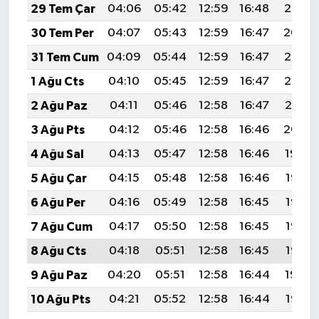
29 Tem Çar
04:06
05:42
12:59
16:48
20:05
30 Tem Per
04:07
05:43
12:59
16:47
20:04
31 Tem Cum
04:09
05:44
12:59
16:47
20:03
1 Ağu Cts
04:10
05:45
12:59
16:47
20:02
2 Ağu Paz
04:11
05:46
12:58
16:47
20:01
3 Ağu Pts
04:12
05:46
12:58
16:46
20:00
4 Ağu Sal
04:13
05:47
12:58
16:46
19:59
5 Ağu Çar
04:15
05:48
12:58
16:46
19:58
6 Ağu Per
04:16
05:49
12:58
16:45
19:57
7 Ağu Cum
04:17
05:50
12:58
16:45
19:56
8 Ağu Cts
04:18
05:51
12:58
16:45
19:55
9 Ağu Paz
04:20
05:51
12:58
16:44
19:54
10 Ağu Pts
04:21
05:52
12:58
16:44
19:53