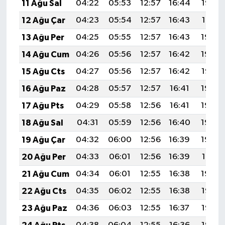
11 Ağu Sal
04:22
05:53
12:57
16:44
19:52
12 Ağu Çar
04:23
05:54
12:57
16:43
19:51
13 Ağu Per
04:25
05:55
12:57
16:43
19:50
14 Ağu Cum
04:26
05:56
12:57
16:42
19:48
15 Ağu Cts
04:27
05:56
12:57
16:42
19:47
16 Ağu Paz
04:28
05:57
12:57
16:41
19:46
17 Ağu Pts
04:29
05:58
12:56
16:41
19:45
18 Ağu Sal
04:31
05:59
12:56
16:40
19:43
19 Ağu Çar
04:32
06:00
12:56
16:39
19:42
20 Ağu Per
04:33
06:01
12:56
16:39
19:41
21 Ağu Cum
04:34
06:01
12:55
16:38
19:39
22 Ağu Cts
04:35
06:02
12:55
16:38
19:38
23 Ağu Paz
04:36
06:03
12:55
16:37
19:37