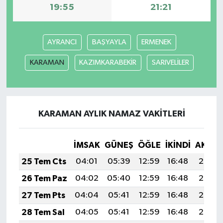
19:55
21:21
AYRANCI
BAŞYAYLA
ERMENEK
KARAMAN
KAZIMKARABEKİR
SARIVELİLER
KARAMAN AYLIK NAMAZ VAKITLERI
İMSAK
GÜNEŞ
ÖĞLE
İKINDI
AKŞA
25 Tem Cts
04:01
05:39
12:59
16:48
20:08
26 Tem Paz
04:02
05:40
12:59
16:48
20:08
27 Tem Pts
04:04
05:41
12:59
16:48
20:07
28 Tem Sal
04:05
05:41
12:59
16:48
20:06