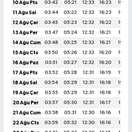
10 Ağu Pts
03:42
05:21
12:33
16:23
19:34
11 Ağu Sal
03:44
05:22
12:32
16:23
19:33
12 Ağu Çar
03:45
05:23
12:32
16:22
19:32
13 Ağu Per
03:47
05:24
12:32
16:21
19:31
14 Ağu Cum
03:48
05:25
12:32
16:21
19:29
15 Ağu Cts
03:50
05:26
12:32
16:20
19:28
16 Ağu Paz
03:51
05:27
12:32
16:20
19:27
17 Ağu Pts
03:52
05:28
12:31
16:19
19:25
18 Ağu Sal
03:54
05:29
12:31
16:18
19:24
19 Ağu Çar
03:55
05:29
12:31
16:18
19:22
20 Ağu Per
03:57
05:30
12:31
16:17
19:21
21 Ağu Cum
03:58
05:31
12:30
16:16
19:19
22 Ağu Cts
03:59
05:32
12:30
16:16
19:18