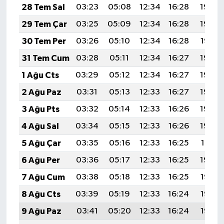
28 Tem Sal
03:23
05:08
12:34
16:28
19:49
29 Tem Çar
03:25
05:09
12:34
16:28
19:48
30 Tem Per
03:26
05:10
12:34
16:28
19:47
31 Tem Cum
03:28
05:11
12:34
16:27
19:46
1 Ağu Cts
03:29
05:12
12:34
16:27
19:45
2 Ağu Paz
03:31
05:13
12:33
16:27
19:44
3 Ağu Pts
03:32
05:14
12:33
16:26
19:43
4 Ağu Sal
03:34
05:15
12:33
16:26
19:42
5 Ağu Çar
03:35
05:16
12:33
16:25
19:41
6 Ağu Per
03:36
05:17
12:33
16:25
19:39
7 Ağu Cum
03:38
05:18
12:33
16:25
19:38
8 Ağu Cts
03:39
05:19
12:33
16:24
19:37
9 Ağu Paz
03:41
05:20
12:33
16:24
19:36