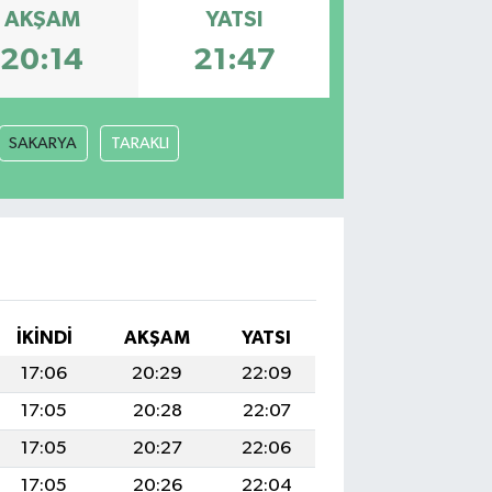
AKŞAM
YATSI
20:14
21:47
SAKARYA
TARAKLI
İKINDI
AKŞAM
YATSI
17:06
20:29
22:09
17:05
20:28
22:07
17:05
20:27
22:06
17:05
20:26
22:04