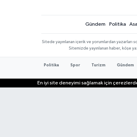
Gündem
Politika
Asa
Sitede yayınlanan içerik ve yorumlardan yazarları so
Sitemizde yayınlanan haber, köşe yaz
Politika
Spor
Turizm
Gündem
En iyi site deneyimi sağlamak için çerezlerde