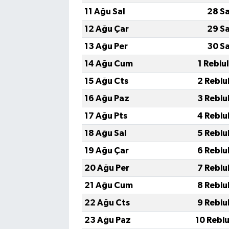
11 Ağu Sal
28 S
12 Ağu Çar
29 S
13 Ağu Per
30 S
14 Ağu Cum
1 Rebiu
15 Ağu Cts
2 Rebiu
16 Ağu Paz
3 Rebiu
17 Ağu Pts
4 Rebiu
18 Ağu Sal
5 Rebiu
19 Ağu Çar
6 Rebiu
20 Ağu Per
7 Rebiu
21 Ağu Cum
8 Rebiu
22 Ağu Cts
9 Rebiu
23 Ağu Paz
10 Rebi