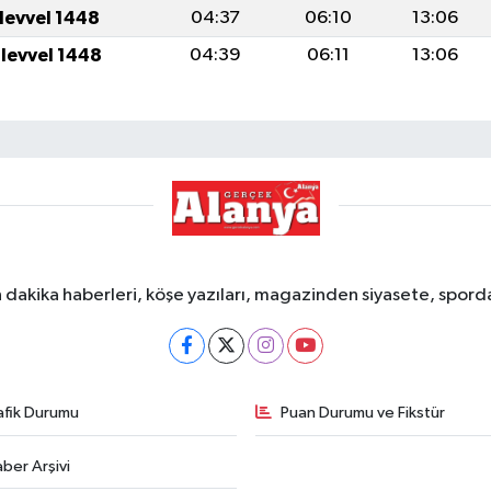
ulevvel 1448
04:37
06:10
13:06
ulevvel 1448
04:39
06:11
13:06
dakika haberleri, köşe yazıları, magazinden siyasete, spor
afik Durumu
Puan Durumu ve Fikstür
ber Arşivi