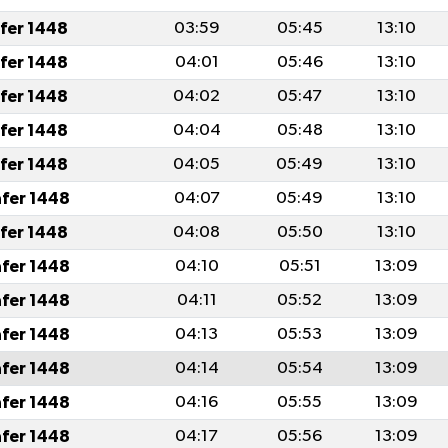
afer 1448
03:59
05:45
13:10
afer 1448
04:01
05:46
13:10
afer 1448
04:02
05:47
13:10
afer 1448
04:04
05:48
13:10
afer 1448
04:05
05:49
13:10
afer 1448
04:07
05:49
13:10
afer 1448
04:08
05:50
13:10
afer 1448
04:10
05:51
13:09
afer 1448
04:11
05:52
13:09
afer 1448
04:13
05:53
13:09
afer 1448
04:14
05:54
13:09
afer 1448
04:16
05:55
13:09
afer 1448
04:17
05:56
13:09