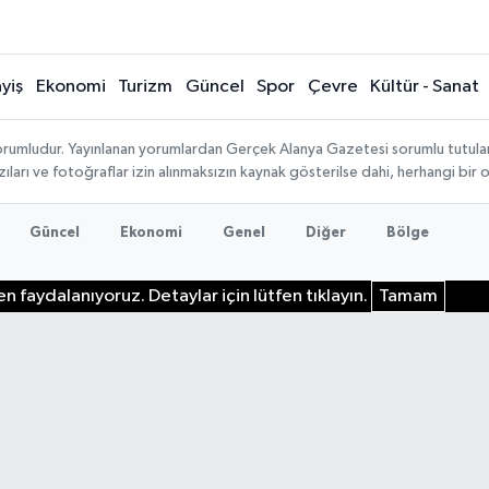
yiş
Ekonomi
Turizm
Güncel
Spor
Çevre
Kültür - Sanat
rumludur. Yayınlanan yorumlardan Gerçek Alanya Gazetesi sorumlu tutulamaz.
ıları ve fotoğraflar izin alınmaksızın kaynak gösterilse dahi, herhangi bir
Güncel
Ekonomi
Genel
Diğer
Bölge
n faydalanıyoruz. Detaylar için lütfen tıklayın.
Tamam