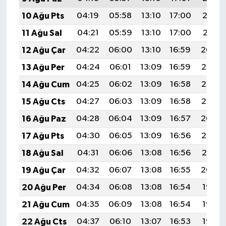
10 Ağu Pts
04:19
05:58
13:10
17:00
20:12
11 Ağu Sal
04:21
05:59
13:10
17:00
20:11
12 Ağu Çar
04:22
06:00
13:10
16:59
20:09
13 Ağu Per
04:24
06:01
13:09
16:59
20:08
14 Ağu Cum
04:25
06:02
13:09
16:58
20:07
15 Ağu Cts
04:27
06:03
13:09
16:58
20:05
16 Ağu Paz
04:28
06:04
13:09
16:57
20:04
17 Ağu Pts
04:30
06:05
13:09
16:56
20:02
18 Ağu Sal
04:31
06:06
13:08
16:56
20:01
19 Ağu Çar
04:32
06:07
13:08
16:55
20:00
20 Ağu Per
04:34
06:08
13:08
16:54
19:58
21 Ağu Cum
04:35
06:09
13:08
16:54
19:57
22 Ağu Cts
04:37
06:10
13:07
16:53
19:55