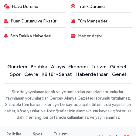
Hava Durumu
Trafik Durumu
Puan Durumu ve Fikstür
Tüm Manşetler
Son Dakika Haberleri
Haber Arşivi
Gündem
Politika
Asayiş
Ekonomi
Turizm
Güncel
Spor
Çevre
Kültür - Sanat
Haberde İnsan
Genel
Sitede yayınlanan içerik ve yorumlardan yazarları sorumludur.
Yayınlanan yorumlardan Gerçek Alanya Gazetesi sorumlu tutulamaz.
Sitedeki tüm harici linkler ayrı bir sayfada açılır. Sitemizde yayınlanan
haber, köşe yazıları ve fotoğraflar izin alınmaksızın kaynak gösterilse
dahi, herhangi bir ortamda kullanılamaz ve yayınlanamaz
Politika
Spor
Turizm