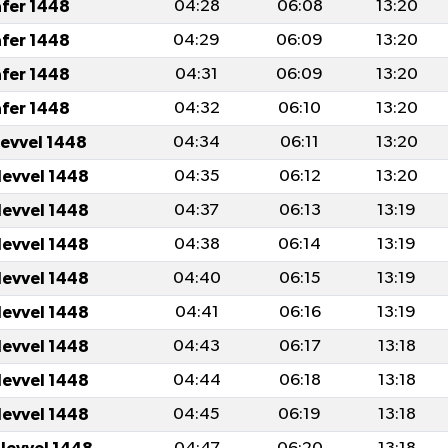
afer 1448
04:28
06:08
13:20
afer 1448
04:29
06:09
13:20
afer 1448
04:31
06:09
13:20
afer 1448
04:32
06:10
13:20
levvel 1448
04:34
06:11
13:20
levvel 1448
04:35
06:12
13:20
levvel 1448
04:37
06:13
13:19
levvel 1448
04:38
06:14
13:19
levvel 1448
04:40
06:15
13:19
levvel 1448
04:41
06:16
13:19
levvel 1448
04:43
06:17
13:18
levvel 1448
04:44
06:18
13:18
levvel 1448
04:45
06:19
13:18