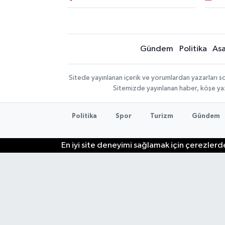
Gündem
Politika
Asa
Sitede yayınlanan içerik ve yorumlardan yazarları so
Sitemizde yayınlanan haber, köşe yaz
Politika
Spor
Turizm
Gündem
En iyi site deneyimi sağlamak için çerezlerde