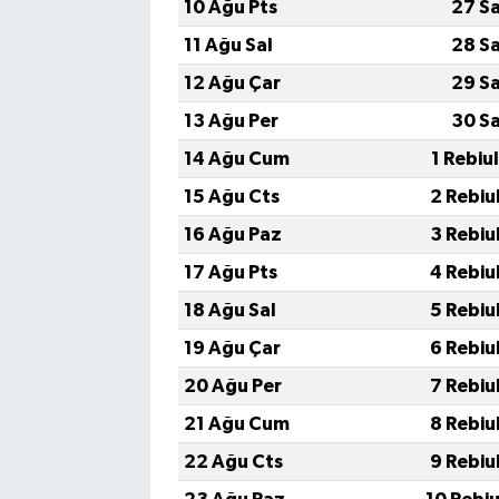
10 Ağu Pts
27 S
11 Ağu Sal
28 S
12 Ağu Çar
29 S
13 Ağu Per
30 S
14 Ağu Cum
1 Rebiu
15 Ağu Cts
2 Rebiu
16 Ağu Paz
3 Rebiu
17 Ağu Pts
4 Rebiu
18 Ağu Sal
5 Rebiu
19 Ağu Çar
6 Rebiu
20 Ağu Per
7 Rebiu
21 Ağu Cum
8 Rebiu
22 Ağu Cts
9 Rebiu