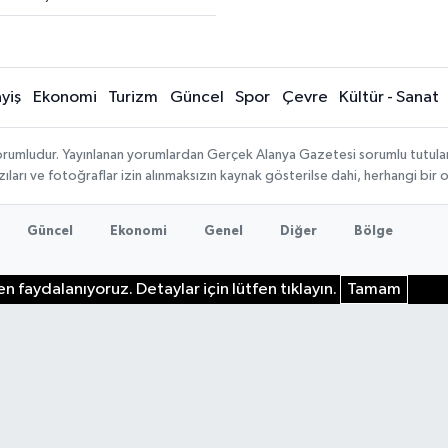
yiş
Ekonomi
Turizm
Güncel
Spor
Çevre
Kültür - Sanat
rumludur. Yayınlanan yorumlardan Gerçek Alanya Gazetesi sorumlu tutulamaz.
ıları ve fotoğraflar izin alınmaksızın kaynak gösterilse dahi, herhangi bir
Güncel
Ekonomi
Genel
Diğer
Bölge
n faydalanıyoruz. Detaylar için lütfen tıklayın.
Tamam