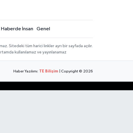
Haberde İnsan
Genel
 Sitedeki tüm harici linkler ayrı bir sayfada açılır.
 ortamda kullanılamaz ve yayınlanamaz
Haber Yazılımı:
TE Bilişim
| Copyright © 2026