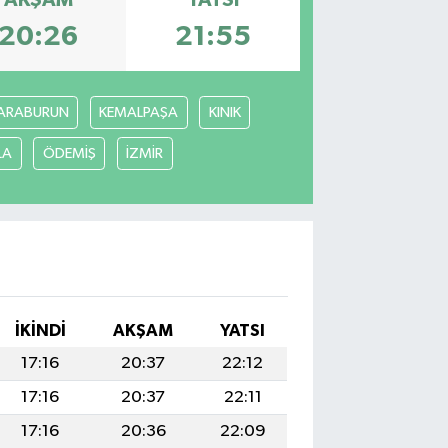
AKŞAM
YATSI
20:26
21:55
ARABURUN
KEMALPAŞA
KINIK
LA
ÖDEMİŞ
İZMİR
İKINDI
AKŞAM
YATSI
17:16
20:37
22:12
17:16
20:37
22:11
17:16
20:36
22:09