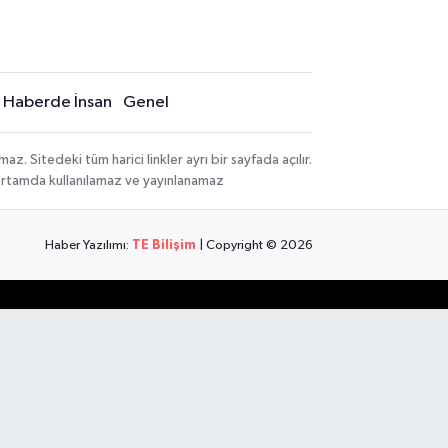
Haberde İnsan
Genel
 Sitedeki tüm harici linkler ayrı bir sayfada açılır.
 ortamda kullanılamaz ve yayınlanamaz
Haber Yazılımı:
TE Bilişim
| Copyright © 2026