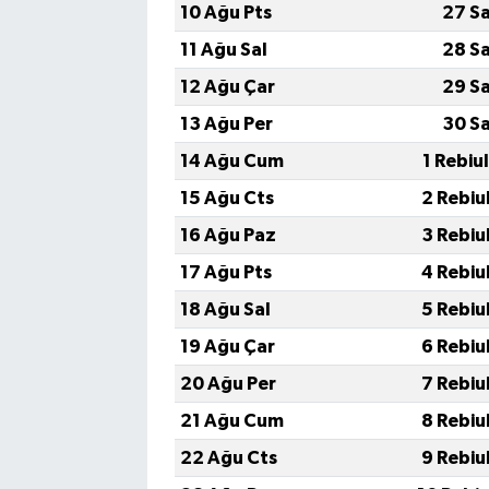
10 Ağu Pts
27 S
11 Ağu Sal
28 S
12 Ağu Çar
29 S
13 Ağu Per
30 S
14 Ağu Cum
1 Rebiu
15 Ağu Cts
2 Rebiu
16 Ağu Paz
3 Rebiu
17 Ağu Pts
4 Rebiu
18 Ağu Sal
5 Rebiu
19 Ağu Çar
6 Rebiu
20 Ağu Per
7 Rebiu
21 Ağu Cum
8 Rebiu
22 Ağu Cts
9 Rebiu