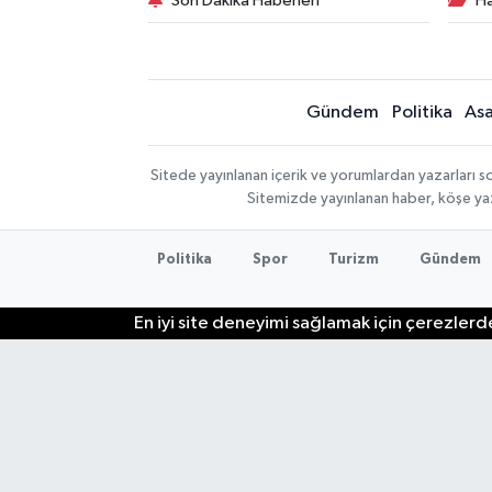
Son Dakika Haberleri
Ha
Gündem
Politika
Asa
Sitede yayınlanan içerik ve yorumlardan yazarları so
Sitemizde yayınlanan haber, köşe yaz
Politika
Spor
Turizm
Gündem
En iyi site deneyimi sağlamak için çerezlerde