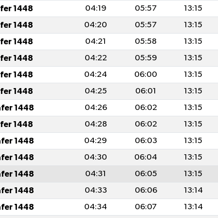
afer 1448
04:19
05:57
13:15
afer 1448
04:20
05:57
13:15
afer 1448
04:21
05:58
13:15
afer 1448
04:22
05:59
13:15
afer 1448
04:24
06:00
13:15
afer 1448
04:25
06:01
13:15
afer 1448
04:26
06:02
13:15
afer 1448
04:28
06:02
13:15
afer 1448
04:29
06:03
13:15
afer 1448
04:30
06:04
13:15
afer 1448
04:31
06:05
13:15
afer 1448
04:33
06:06
13:14
afer 1448
04:34
06:07
13:14