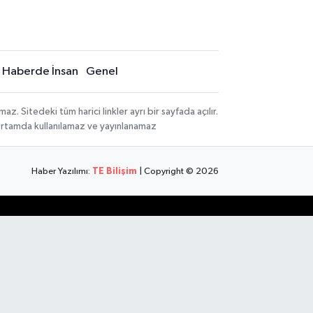
Haberde İnsan
Genel
 Sitedeki tüm harici linkler ayrı bir sayfada açılır.
 ortamda kullanılamaz ve yayınlanamaz
Haber Yazılımı:
TE Bilişim
| Copyright © 2026