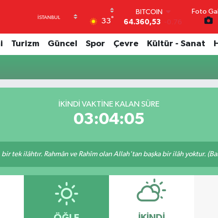
Foto Gal
BITCOIN
°
33
64.360,53
-0.76
DOLAR
47,7069
0.17
i
Turizm
Güncel
Spor
Çevre
Kültür - Sanat
EURO
55,0265
0.01
STERLİN
64,1897
0.02
GRAM ALTIN
İKINDI VAKTINE KALAN SÜRE
6618.49
2.12
BİST100
03:04:04
13.887
64
, bir tek ilâhtır. Rahmân ve Rahîm olan Allah'tan başka bir ilâh yoktur. (B