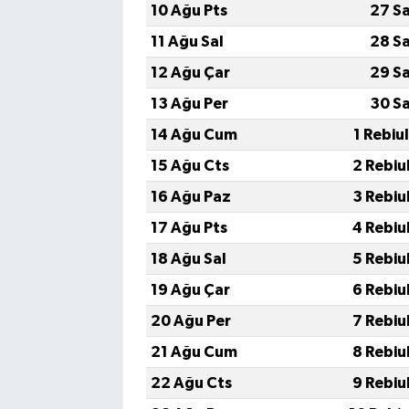
10 Ağu Pts
27 S
11 Ağu Sal
28 S
12 Ağu Çar
29 S
13 Ağu Per
30 S
14 Ağu Cum
1 Rebiu
15 Ağu Cts
2 Rebiu
16 Ağu Paz
3 Rebiu
17 Ağu Pts
4 Rebiu
18 Ağu Sal
5 Rebiu
19 Ağu Çar
6 Rebiu
20 Ağu Per
7 Rebiu
21 Ağu Cum
8 Rebiu
22 Ağu Cts
9 Rebiu