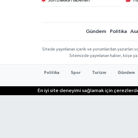
Son Dakika Haberleri
Ha
Gündem
Politika
Asa
Sitede yayınlanan içerik ve yorumlardan yazarları so
Sitemizde yayınlanan haber, köşe yaz
Politika
Spor
Turizm
Gündem
En iyi site deneyimi sağlamak için çerezlerde