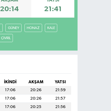
AKŞAM
YATSI
20:14
21:41
İ
GÜNEY
HONAZ
KALE
ÇİVRİL
İKINDI
AKŞAM
YATSI
17:06
20:26
21:59
17:06
20:26
21:57
17:06
20:25
21:56