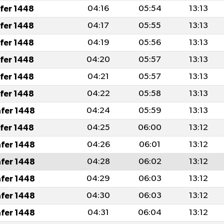
afer 1448
04:16
05:54
13:13
afer 1448
04:17
05:55
13:13
afer 1448
04:19
05:56
13:13
afer 1448
04:20
05:57
13:13
afer 1448
04:21
05:57
13:13
afer 1448
04:22
05:58
13:13
afer 1448
04:24
05:59
13:13
afer 1448
04:25
06:00
13:12
afer 1448
04:26
06:01
13:12
afer 1448
04:28
06:02
13:12
afer 1448
04:29
06:03
13:12
afer 1448
04:30
06:03
13:12
afer 1448
04:31
06:04
13:12