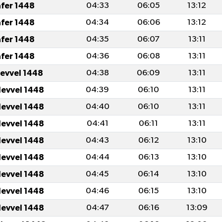
afer 1448
04:33
06:05
13:12
afer 1448
04:34
06:06
13:12
afer 1448
04:35
06:07
13:11
afer 1448
04:36
06:08
13:11
levvel 1448
04:38
06:09
13:11
levvel 1448
04:39
06:10
13:11
levvel 1448
04:40
06:10
13:11
levvel 1448
04:41
06:11
13:11
levvel 1448
04:43
06:12
13:10
levvel 1448
04:44
06:13
13:10
levvel 1448
04:45
06:14
13:10
levvel 1448
04:46
06:15
13:10
levvel 1448
04:47
06:16
13:09