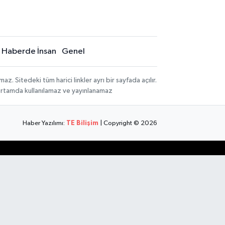
Haberde İnsan
Genel
 Sitedeki tüm harici linkler ayrı bir sayfada açılır.
 ortamda kullanılamaz ve yayınlanamaz
Haber Yazılımı:
TE Bilişim
| Copyright © 2026