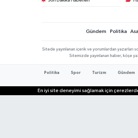
Son Dakika Haberleri
Ha
Gündem
Politika
Asa
Sitede yayınlanan içerik ve yorumlardan yazarları so
Sitemizde yayınlanan haber, köşe yaz
Politika
Spor
Turizm
Gündem
En iyi site deneyimi sağlamak için çerezlerde