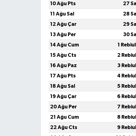
10 Ağu Pts
27 S
11 Ağu Sal
28 S
12 Ağu Çar
29 S
13 Ağu Per
30 S
14 Ağu Cum
1 Rebiu
15 Ağu Cts
2 Rebiu
16 Ağu Paz
3 Rebiu
17 Ağu Pts
4 Rebiu
18 Ağu Sal
5 Rebiu
19 Ağu Çar
6 Rebiu
20 Ağu Per
7 Rebiu
21 Ağu Cum
8 Rebiu
22 Ağu Cts
9 Rebiu