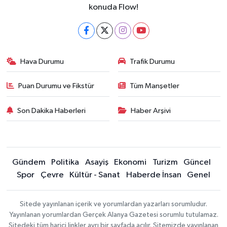
konuda Flow!
Hava Durumu
Trafik Durumu
Puan Durumu ve Fikstür
Tüm Manşetler
Son Dakika Haberleri
Haber Arşivi
Gündem
Politika
Asayiş
Ekonomi
Turizm
Güncel
Spor
Çevre
Kültür - Sanat
Haberde İnsan
Genel
Sitede yayınlanan içerik ve yorumlardan yazarları sorumludur.
Yayınlanan yorumlardan Gerçek Alanya Gazetesi sorumlu tutulamaz.
Sitedeki tüm harici linkler ayrı bir sayfada açılır. Sitemizde yayınlanan