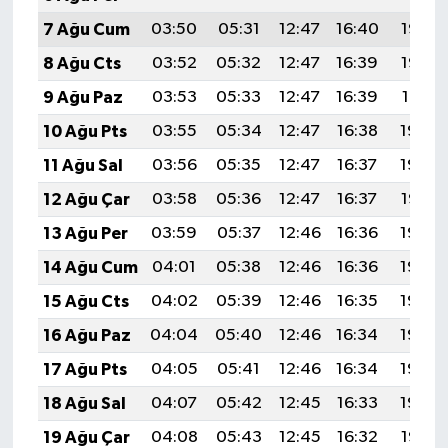
7 Ağu Cum
03:50
05:31
12:47
16:40
19:53
8 Ağu Cts
03:52
05:32
12:47
16:39
19:52
9 Ağu Paz
03:53
05:33
12:47
16:39
19:51
10 Ağu Pts
03:55
05:34
12:47
16:38
19:50
11 Ağu Sal
03:56
05:35
12:47
16:37
19:48
12 Ağu Çar
03:58
05:36
12:47
16:37
19:47
13 Ağu Per
03:59
05:37
12:46
16:36
19:46
14 Ağu Cum
04:01
05:38
12:46
16:36
19:44
15 Ağu Cts
04:02
05:39
12:46
16:35
19:43
16 Ağu Paz
04:04
05:40
12:46
16:34
19:42
17 Ağu Pts
04:05
05:41
12:46
16:34
19:40
18 Ağu Sal
04:07
05:42
12:45
16:33
19:39
19 Ağu Çar
04:08
05:43
12:45
16:32
19:37