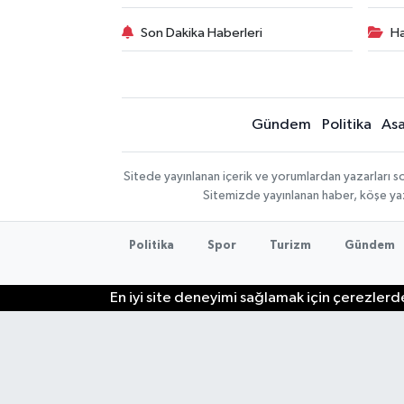
Son Dakika Haberleri
Ha
Gündem
Politika
Asa
Sitede yayınlanan içerik ve yorumlardan yazarları so
Sitemizde yayınlanan haber, köşe yaz
Politika
Spor
Turizm
Gündem
En iyi site deneyimi sağlamak için çerezlerde