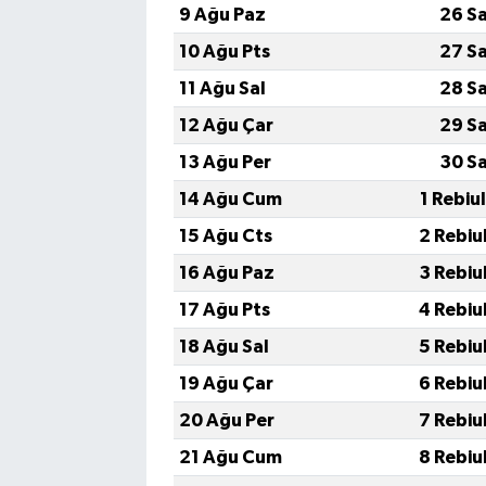
9 Ağu Paz
26 S
10 Ağu Pts
27 S
11 Ağu Sal
28 S
12 Ağu Çar
29 S
13 Ağu Per
30 S
14 Ağu Cum
1 Rebiu
15 Ağu Cts
2 Rebiu
16 Ağu Paz
3 Rebiu
17 Ağu Pts
4 Rebiu
18 Ağu Sal
5 Rebiu
19 Ağu Çar
6 Rebiu
20 Ağu Per
7 Rebiu
21 Ağu Cum
8 Rebiu