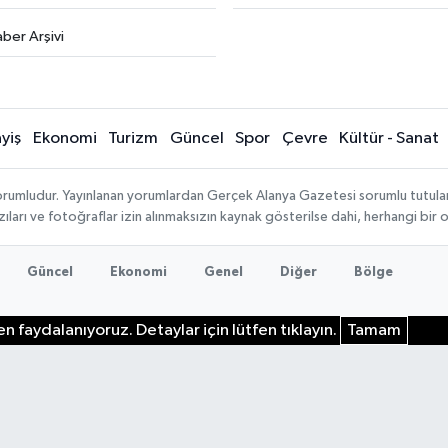
ber Arşivi
yiş
Ekonomi
Turizm
Güncel
Spor
Çevre
Kültür - Sanat
rumludur. Yayınlanan yorumlardan Gerçek Alanya Gazetesi sorumlu tutulamaz.
ıları ve fotoğraflar izin alınmaksızın kaynak gösterilse dahi, herhangi bir
Güncel
Ekonomi
Genel
Diğer
Bölge
n faydalanıyoruz. Detaylar için lütfen tıklayın.
Tamam