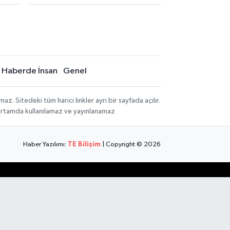
Haberde İnsan
Genel
 Sitedeki tüm harici linkler ayrı bir sayfada açılır.
 ortamda kullanılamaz ve yayınlanamaz
Haber Yazılımı:
TE Bilişim
| Copyright © 2026