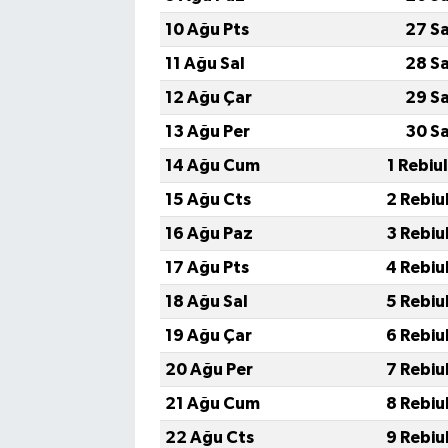
10 Ağu Pts
27 S
11 Ağu Sal
28 S
12 Ağu Çar
29 S
13 Ağu Per
30 S
14 Ağu Cum
1 Rebiu
15 Ağu Cts
2 Rebiu
16 Ağu Paz
3 Rebiu
17 Ağu Pts
4 Rebiu
18 Ağu Sal
5 Rebiu
19 Ağu Çar
6 Rebiu
20 Ağu Per
7 Rebiu
21 Ağu Cum
8 Rebiu
22 Ağu Cts
9 Rebiu