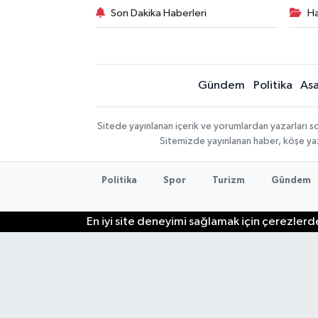
Son Dakika Haberleri
Ha
Gündem
Politika
Asa
Sitede yayınlanan içerik ve yorumlardan yazarları so
Sitemizde yayınlanan haber, köşe yaz
Politika
Spor
Turizm
Gündem
En iyi site deneyimi sağlamak için çerezlerde