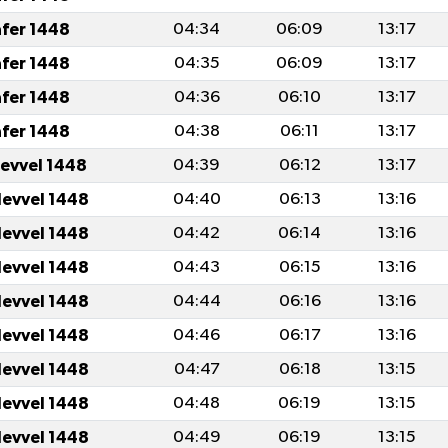
afer 1448
04:34
06:09
13:17
afer 1448
04:35
06:09
13:17
afer 1448
04:36
06:10
13:17
afer 1448
04:38
06:11
13:17
levvel 1448
04:39
06:12
13:17
levvel 1448
04:40
06:13
13:16
levvel 1448
04:42
06:14
13:16
levvel 1448
04:43
06:15
13:16
levvel 1448
04:44
06:16
13:16
levvel 1448
04:46
06:17
13:16
levvel 1448
04:47
06:18
13:15
levvel 1448
04:48
06:19
13:15
levvel 1448
04:49
06:19
13:15