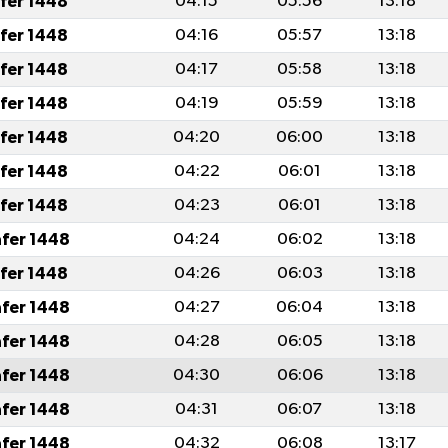
afer 1448
04:15
05:56
13:18
afer 1448
04:16
05:57
13:18
afer 1448
04:17
05:58
13:18
afer 1448
04:19
05:59
13:18
afer 1448
04:20
06:00
13:18
afer 1448
04:22
06:01
13:18
afer 1448
04:23
06:01
13:18
afer 1448
04:24
06:02
13:18
afer 1448
04:26
06:03
13:18
afer 1448
04:27
06:04
13:18
afer 1448
04:28
06:05
13:18
afer 1448
04:30
06:06
13:18
afer 1448
04:31
06:07
13:18
afer 1448
04:32
06:08
13:17