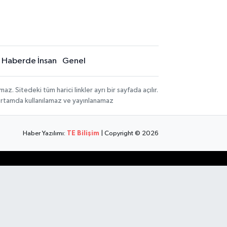
Haberde İnsan
Genel
 Sitedeki tüm harici linkler ayrı bir sayfada açılır.
 ortamda kullanılamaz ve yayınlanamaz
Haber Yazılımı:
TE Bilişim
| Copyright © 2026