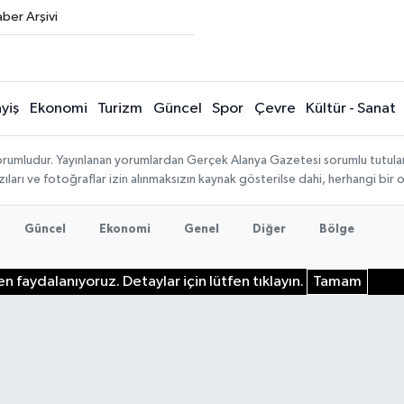
ber Arşivi
yiş
Ekonomi
Turizm
Güncel
Spor
Çevre
Kültür - Sanat
rumludur. Yayınlanan yorumlardan Gerçek Alanya Gazetesi sorumlu tutulamaz.
ıları ve fotoğraflar izin alınmaksızın kaynak gösterilse dahi, herhangi bir
Güncel
Ekonomi
Genel
Diğer
Bölge
n faydalanıyoruz. Detaylar için lütfen tıklayın.
Tamam