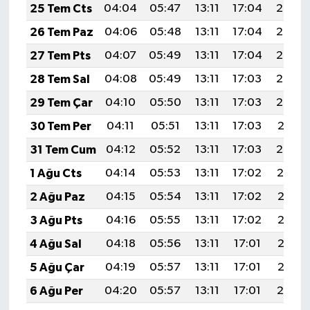
25 Tem Cts
04:04
05:47
13:11
17:04
20:25
26 Tem Paz
04:06
05:48
13:11
17:04
20:25
27 Tem Pts
04:07
05:49
13:11
17:04
20:24
28 Tem Sal
04:08
05:49
13:11
17:03
20:23
29 Tem Çar
04:10
05:50
13:11
17:03
20:22
30 Tem Per
04:11
05:51
13:11
17:03
20:21
31 Tem Cum
04:12
05:52
13:11
17:03
20:20
1 Ağu Cts
04:14
05:53
13:11
17:02
20:19
2 Ağu Paz
04:15
05:54
13:11
17:02
20:18
3 Ağu Pts
04:16
05:55
13:11
17:02
20:17
4 Ağu Sal
04:18
05:56
13:11
17:01
20:16
5 Ağu Çar
04:19
05:57
13:11
17:01
20:15
6 Ağu Per
04:20
05:57
13:11
17:01
20:14