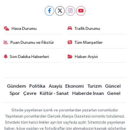
Hava Durumu
Trafik Durumu
Puan Durumu ve Fikstür
Tüm Manşetler
Son Dakika Haberleri
Haber Arşivi
Gündem
Politika
Asayiş
Ekonomi
Turizm
Güncel
Spor
Çevre
Kültür - Sanat
Haberde İnsan
Genel
Sitede yayınlanan içerik ve yorumlardan yazarları sorumludur.
Yayınlanan yorumlardan Gerçek Alanya Gazetesi sorumlu tutulamaz.
Sitedeki tüm harici linkler ayrı bir sayfada açılır. Sitemizde yayınlanan
haber, köşe yazıları ve fotoğraflar izin alınmaksızın kaynak gösterilse