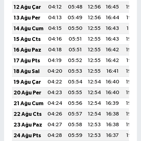
12 Ağu Çar
04:12
05:48
12:56
16:45
19:54
13 Ağu Per
04:13
05:49
12:56
16:44
19:53
14 Ağu Cum
04:15
05:50
12:55
16:43
19:51
15 Ağu Cts
04:16
05:51
12:55
16:43
19:50
16 Ağu Paz
04:18
05:51
12:55
16:42
19:49
17 Ağu Pts
04:19
05:52
12:55
16:42
19:47
18 Ağu Sal
04:20
05:53
12:55
16:41
19:46
19 Ağu Çar
04:22
05:54
12:54
16:40
19:44
20 Ağu Per
04:23
05:55
12:54
16:40
19:43
21 Ağu Cum
04:24
05:56
12:54
16:39
19:42
22 Ağu Cts
04:26
05:57
12:54
16:38
19:40
23 Ağu Paz
04:27
05:58
12:53
16:38
19:39
24 Ağu Pts
04:28
05:59
12:53
16:37
19:37