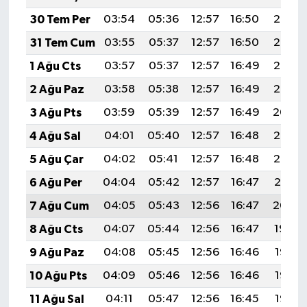
30 Tem Per
03:54
05:36
12:57
16:50
20:08
31 Tem Cum
03:55
05:37
12:57
16:50
20:08
1 Ağu Cts
03:57
05:37
12:57
16:49
20:06
2 Ağu Paz
03:58
05:38
12:57
16:49
20:05
3 Ağu Pts
03:59
05:39
12:57
16:49
20:04
4 Ağu Sal
04:01
05:40
12:57
16:48
20:03
5 Ağu Çar
04:02
05:41
12:57
16:48
20:02
6 Ağu Per
04:04
05:42
12:57
16:47
20:01
7 Ağu Cum
04:05
05:43
12:56
16:47
20:00
8 Ağu Cts
04:07
05:44
12:56
16:47
19:59
9 Ağu Paz
04:08
05:45
12:56
16:46
19:58
10 Ağu Pts
04:09
05:46
12:56
16:46
19:56
11 Ağu Sal
04:11
05:47
12:56
16:45
19:55