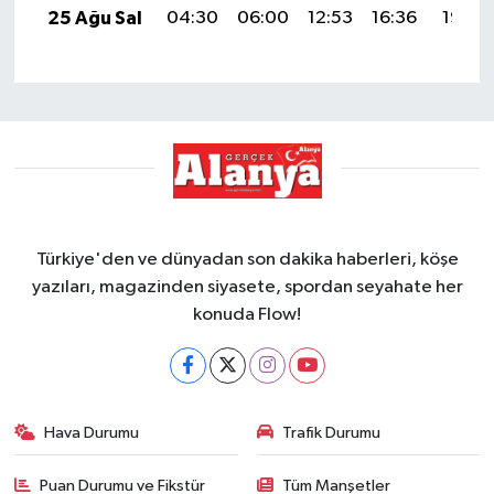
25 Ağu Sal
04:30
06:00
12:53
16:36
19:36
Türkiye'den ve dünyadan son dakika haberleri, köşe
yazıları, magazinden siyasete, spordan seyahate her
konuda Flow!
Hava Durumu
Trafik Durumu
Puan Durumu ve Fikstür
Tüm Manşetler