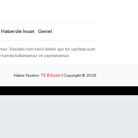
Haberde İnsan
Genel
 Sitedeki tüm harici linkler ayrı bir sayfada açılır.
 ortamda kullanılamaz ve yayınlanamaz
Haber Yazılımı:
TE Bilişim
| Copyright © 2026