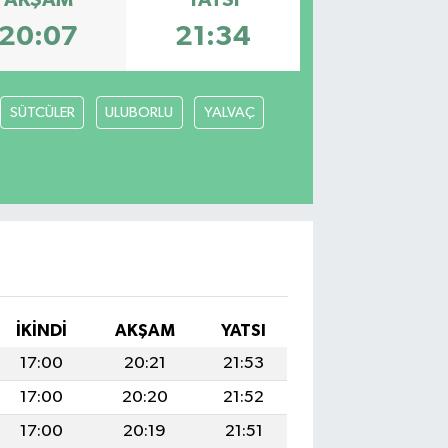
AKŞAM
YATSI
20:07
21:34
SÜTCÜLER
ULUBORLU
YALVAÇ
İKINDI
AKŞAM
YATSI
17:00
20:21
21:53
17:00
20:20
21:52
17:00
20:19
21:51