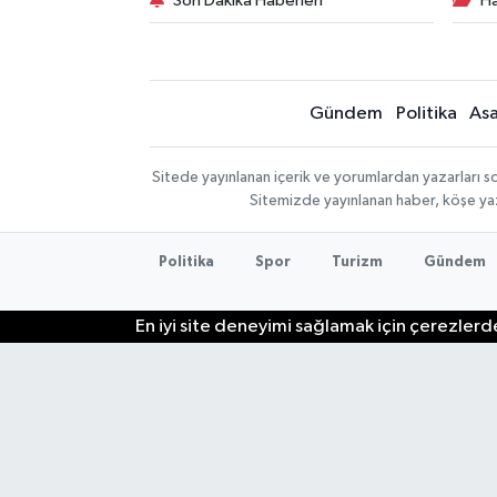
Son Dakika Haberleri
Ha
Gündem
Politika
Asa
Sitede yayınlanan içerik ve yorumlardan yazarları so
Sitemizde yayınlanan haber, köşe yaz
Politika
Spor
Turizm
Gündem
En iyi site deneyimi sağlamak için çerezlerde