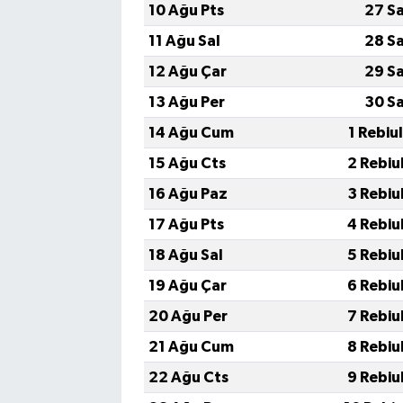
10 Ağu Pts
27 S
11 Ağu Sal
28 S
12 Ağu Çar
29 S
13 Ağu Per
30 S
14 Ağu Cum
1 Rebiu
15 Ağu Cts
2 Rebiu
16 Ağu Paz
3 Rebiu
17 Ağu Pts
4 Rebiu
18 Ağu Sal
5 Rebiu
19 Ağu Çar
6 Rebiu
20 Ağu Per
7 Rebiu
21 Ağu Cum
8 Rebiu
22 Ağu Cts
9 Rebiu