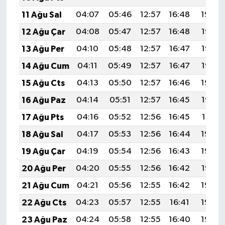
11 Ağu Sal
04:07
05:46
12:57
16:48
19:59
12 Ağu Çar
04:08
05:47
12:57
16:48
19:58
13 Ağu Per
04:10
05:48
12:57
16:47
19:57
14 Ağu Cum
04:11
05:49
12:57
16:47
19:55
15 Ağu Cts
04:13
05:50
12:57
16:46
19:54
16 Ağu Paz
04:14
05:51
12:57
16:45
19:52
17 Ağu Pts
04:16
05:52
12:56
16:45
19:51
18 Ağu Sal
04:17
05:53
12:56
16:44
19:50
19 Ağu Çar
04:19
05:54
12:56
16:43
19:48
20 Ağu Per
04:20
05:55
12:56
16:42
19:47
21 Ağu Cum
04:21
05:56
12:55
16:42
19:45
22 Ağu Cts
04:23
05:57
12:55
16:41
19:44
23 Ağu Paz
04:24
05:58
12:55
16:40
19:42