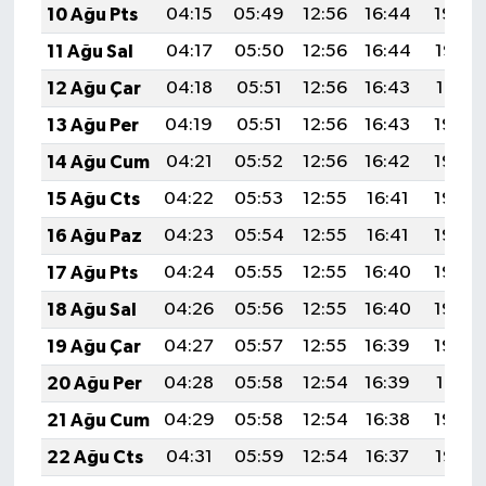
10 Ağu Pts
04:15
05:49
12:56
16:44
19:54
11 Ağu Sal
04:17
05:50
12:56
16:44
19:52
12 Ağu Çar
04:18
05:51
12:56
16:43
19:51
13 Ağu Per
04:19
05:51
12:56
16:43
19:50
14 Ağu Cum
04:21
05:52
12:56
16:42
19:49
15 Ağu Cts
04:22
05:53
12:55
16:41
19:48
16 Ağu Paz
04:23
05:54
12:55
16:41
19:46
17 Ağu Pts
04:24
05:55
12:55
16:40
19:45
18 Ağu Sal
04:26
05:56
12:55
16:40
19:44
19 Ağu Çar
04:27
05:57
12:55
16:39
19:42
20 Ağu Per
04:28
05:58
12:54
16:39
19:41
21 Ağu Cum
04:29
05:58
12:54
16:38
19:40
22 Ağu Cts
04:31
05:59
12:54
16:37
19:38