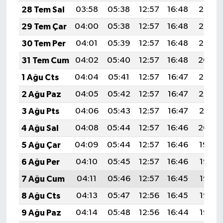
28 Tem Sal
03:58
05:38
12:57
16:48
20:07
29 Tem Çar
04:00
05:38
12:57
16:48
20:06
30 Tem Per
04:01
05:39
12:57
16:48
20:05
31 Tem Cum
04:02
05:40
12:57
16:48
20:04
1 Ağu Cts
04:04
05:41
12:57
16:47
20:03
2 Ağu Paz
04:05
05:42
12:57
16:47
20:02
3 Ağu Pts
04:06
05:43
12:57
16:47
20:01
4 Ağu Sal
04:08
05:44
12:57
16:46
20:00
5 Ağu Çar
04:09
05:44
12:57
16:46
19:59
6 Ağu Per
04:10
05:45
12:57
16:46
19:58
7 Ağu Cum
04:11
05:46
12:57
16:45
19:57
8 Ağu Cts
04:13
05:47
12:56
16:45
19:56
9 Ağu Paz
04:14
05:48
12:56
16:44
19:55