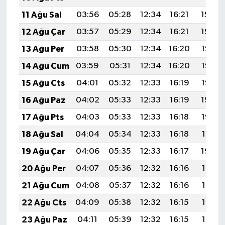
11 Ağu Sal
03:56
05:28
12:34
16:21
19:30
12 Ağu Çar
03:57
05:29
12:34
16:21
19:29
13 Ağu Per
03:58
05:30
12:34
16:20
19:28
14 Ağu Cum
03:59
05:31
12:34
16:20
19:27
15 Ağu Cts
04:01
05:32
12:33
16:19
19:25
16 Ağu Paz
04:02
05:33
12:33
16:19
19:24
17 Ağu Pts
04:03
05:33
12:33
16:18
19:23
18 Ağu Sal
04:04
05:34
12:33
16:18
19:21
19 Ağu Çar
04:06
05:35
12:33
16:17
19:20
20 Ağu Per
04:07
05:36
12:32
16:16
19:19
21 Ağu Cum
04:08
05:37
12:32
16:16
19:17
22 Ağu Cts
04:09
05:38
12:32
16:15
19:16
23 Ağu Paz
04:11
05:39
12:32
16:15
19:15