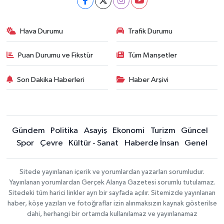
Hava Durumu
Trafik Durumu
Puan Durumu ve Fikstür
Tüm Manşetler
Son Dakika Haberleri
Haber Arşivi
Gündem
Politika
Asayiş
Ekonomi
Turizm
Güncel
Spor
Çevre
Kültür - Sanat
Haberde İnsan
Genel
Sitede yayınlanan içerik ve yorumlardan yazarları sorumludur.
Yayınlanan yorumlardan Gerçek Alanya Gazetesi sorumlu tutulamaz.
Sitedeki tüm harici linkler ayrı bir sayfada açılır. Sitemizde yayınlanan
haber, köşe yazıları ve fotoğraflar izin alınmaksızın kaynak gösterilse
dahi, herhangi bir ortamda kullanılamaz ve yayınlanamaz