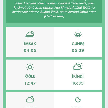
örter. Her kim öfkesine mâni olursa Allâhü Teâlâ, ona
kıyâmet günü azap etmez. Her kim de Allâhü Teâlâ'ya
Gizlilik İlkeleri - Privacy Policy
özrünü arz ederse Allâhü Teâlâ, onun özrünü kabul eder.
(Hadis-i şerif)
Güncel
Gündem
İMSAK
GÜNEŞ
Politika
04:05
05:39
Spor
Turizm
ÖĞLE
İKINDI
12:47
16:35