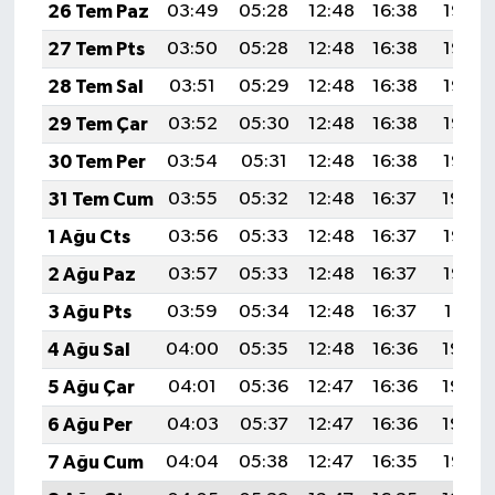
26 Tem Paz
03:49
05:28
12:48
16:38
19:58
27 Tem Pts
03:50
05:28
12:48
16:38
19:58
28 Tem Sal
03:51
05:29
12:48
16:38
19:57
29 Tem Çar
03:52
05:30
12:48
16:38
19:56
30 Tem Per
03:54
05:31
12:48
16:38
19:55
31 Tem Cum
03:55
05:32
12:48
16:37
19:54
1 Ağu Cts
03:56
05:33
12:48
16:37
19:53
2 Ağu Paz
03:57
05:33
12:48
16:37
19:52
3 Ağu Pts
03:59
05:34
12:48
16:37
19:51
4 Ağu Sal
04:00
05:35
12:48
16:36
19:50
5 Ağu Çar
04:01
05:36
12:47
16:36
19:49
6 Ağu Per
04:03
05:37
12:47
16:36
19:48
7 Ağu Cum
04:04
05:38
12:47
16:35
19:47