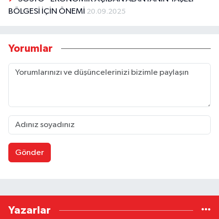
BÖLGESİ İÇİN ÖNEMİ
20.09.2025
Yorumlar
Gönder
Yazarlar