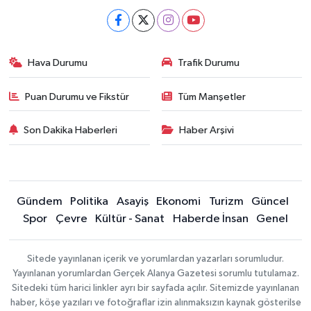
Hava Durumu
Trafik Durumu
Puan Durumu ve Fikstür
Tüm Manşetler
Son Dakika Haberleri
Haber Arşivi
Gündem
Politika
Asayiş
Ekonomi
Turizm
Güncel
Spor
Çevre
Kültür - Sanat
Haberde İnsan
Genel
Sitede yayınlanan içerik ve yorumlardan yazarları sorumludur.
Yayınlanan yorumlardan Gerçek Alanya Gazetesi sorumlu tutulamaz.
Sitedeki tüm harici linkler ayrı bir sayfada açılır. Sitemizde yayınlanan
haber, köşe yazıları ve fotoğraflar izin alınmaksızın kaynak gösterilse