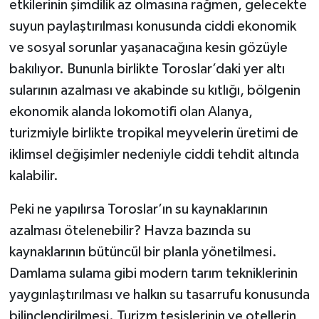
etkilerinin şimdilik az olmasına rağmen, gelecekte
suyun paylaştırılması konusunda ciddi ekonomik
ve sosyal sorunlar yaşanacağına kesin gözüyle
bakılıyor. Bununla birlikte Toroslar’daki yer altı
sularının azalması ve akabinde su kıtlığı, bölgenin
ekonomik alanda lokomotifi olan Alanya,
turizmiyle birlikte tropikal meyvelerin üretimi de
iklimsel değişimler nedeniyle ciddi tehdit altında
kalabilir.
Peki ne yapılırsa Toroslar’ın su kaynaklarının
azalması ötelenebilir? Havza bazında su
kaynaklarının bütüncül bir planla yönetilmesi.
Damlama sulama gibi modern tarım tekniklerinin
yaygınlaştırılması ve halkın su tasarrufu konusunda
bilinçlendirilmesi. Turizm tesislerinin ve otellerin