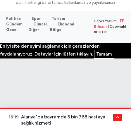
dahi, herhangi bir ortamda kullanılamaz ve yayınlanamaz
Politika
Spor
Turizm
Haber Yazılımı:
TE
Gündem
Güncel
Ekonomi
Bilişim
| Copyright
Genel
Diğer
Bölge
© 2026
En iyi site deneyimi sağlamak için çerezlerden
faydalanıyoruz. Detaylar için lütfen tıklayın.
Tamam
Alanya'da bayramda 3 bin 768 hastaya
16:19
sağlık hizmeti