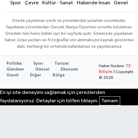
Spor
Çevre
Kültür - Sanat
Haberde İnsan
Genel
Sitede yayınlanan içerik ve yorumlardan yazarları sorumludur.
Yayınlanan yorumlardan Gerçek Alanya Gazetesi sorumlu tutulamaz.
Sitedeki tüm harici linkler ayrı bir sayfada açılır. Sitemizde yayınlanan
haber, köşe yazıları ve fotoğraflar izin alınmaksızın kaynak gösterilse
dahi, herhangi bir ortamda kullanılamaz ve yayınlanamaz
Politika
Spor
Turizm
Haber Yazılımı:
TE
Gündem
Güncel
Ekonomi
Bilişim
| Copyright
Genel
Diğer
Bölge
© 2026
En iyi site deneyimi sağlamak için çerezlerden
faydalanıyoruz. Detaylar için lütfen tıklayın.
Tamam