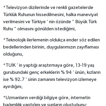
*Televizyon dizilerinde ve renkli gazetelerde
Türklük Ruhunun hissedilmesini, halka maneviyat
verilmesini ve Türkiye ‘ nin özünde “ Büyük Türk
Ruhu “ olmasını gönülden istediğimi,
*Teknolojik ilerlemenin oldukça ender söz edilen
bedellerinden birinin, duygularımızın zayıflaması
olduğunu,
*TUİK ‘ in yaptığı araştırmaya göre, 13-19 yaş
gurubundaki genç erkeklerin % 94 ‘ ünün, kızların
ise % 92.7 ‘ sinin zamanını televizyon izlemeye
ayırdığını,
*Uzmanların verdiği bilgiye göre, internetin
bağımlılık yaptığını ve şunların oluştuğunu;