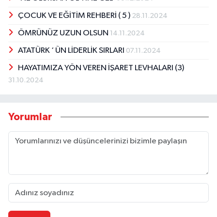
ÇOCUK VE EĞİTİM REHBERİ ( 5 )
28.11.2024
ÖMRÜNÜZ UZUN OLSUN
14.11.2024
ATATÜRK ‘ ÜN LİDERLİK SIRLARI
07.11.2024
HAYATIMIZA YÖN VEREN İŞARET LEVHALARI (3)
31.10.2024
Yorumlar