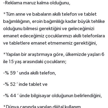
-Reklama maruz kalma olduğunu,
*Tüm anne ve babaların akıllı telefon ve tablet
bağımlılığının, eroin bağımlılığı kadar büyük tehlike
olduğunu bilmesi gerektiğini ve geleceğimizi
emanet edeceğimiz çocuklarımızı akıllı telefonlara
ve tabletlere emanet etmememiz gerektiğini,
*Yapılan bir araştırmaya göre, ülkemizde yaşları 6
ile 15 yaş arasındaki çocukların;
-% 59 ‘ unda akıllı telefon,
-% 52 ‘ inde tablet ve
-% 44 ‘ ünde bilgisayar olduğunun belirlendiğini,
*Dünya çapında yapılan dijital kullanım