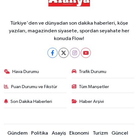
Türkiye'den ve dünyadan son dakika haberleri, köşe
yazıları, magazinden siyasete, spordan seyahate her
konuda Flow!
Hava Durumu
Trafik Durumu
Puan Durumu ve Fikstür
Tüm Manşetler
Son Dakika Haberleri
Haber Arşivi
Gündem
Politika
Asayiş
Ekonomi
Turizm
Güncel