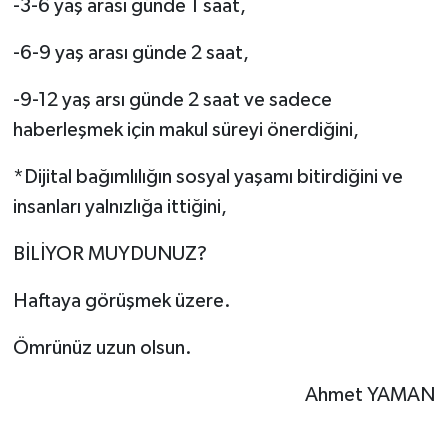
-3-6 yaş arası günde 1 saat,
-6-9 yaş arası günde 2 saat,
-9-12 yaş arsı günde 2 saat ve sadece
haberleşmek için makul süreyi önerdiğini,
*Dijital bağımlılığın sosyal yaşamı bitirdiğini ve
insanları yalnızlığa ittiğini,
BİLİYOR MUYDUNUZ?
Haftaya görüşmek üzere.
Ömrünüz uzun olsun.
Ahmet YAMAN