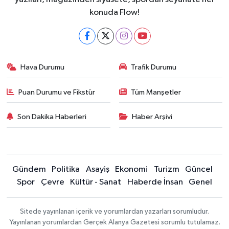
konuda Flow!
Hava Durumu
Trafik Durumu
Puan Durumu ve Fikstür
Tüm Manşetler
Son Dakika Haberleri
Haber Arşivi
Gündem
Politika
Asayiş
Ekonomi
Turizm
Güncel
Spor
Çevre
Kültür - Sanat
Haberde İnsan
Genel
Sitede yayınlanan içerik ve yorumlardan yazarları sorumludur.
Yayınlanan yorumlardan Gerçek Alanya Gazetesi sorumlu tutulamaz.