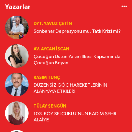
Yazarlar
DYT. YAVUZ ÇETİN
Sonbahar Depresyonu mu, Tatlı Krizi mi?
AV. AYCAN İŞCAN
Çocuğun Üstün Yararı İlkesi Kapsamında
Çocuğun Beyanı
KASIM TUNÇ
DÜZENSİZ GÖÇ HAREKETLERİNİN
ALANYAYA ETKİLERİ
TÜLAY ŞENGÜN
103. KÖY SELÇUKLU’NUN KADİM ŞEHRİ
ALAİYE