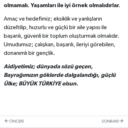
olmamalı. Yaşamları ile iyi örnek olmalıdırlar.
Amaç ve hedefimiz; eksiklik ve yanlışların
düzeltilip, huzurlu ve güçlü bir aile yapısı ile
başarılı, güvenli bir toplum oluşturmak olmalıdır.
Umudumuz; çalışkan, başarılı, ileriyi görebilen,
donanımlı bir gençlik.
Aidiyetimiz; dünyada sözü geçen,
Bayrağımızın göklerde dalgalandığı, güçlü
Ülke; BÜYÜK TÜRKİYE olsun.
ÖNCEKI
SONRAKI