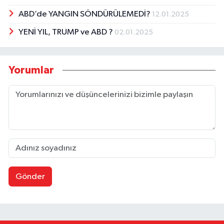
ABD’de YANGIN SÖNDÜRÜLEMEDİ?
12.01.2025
YENİ YIL, TRUMP ve ABD ?
02.01.2025
Yorumlar
Gönder