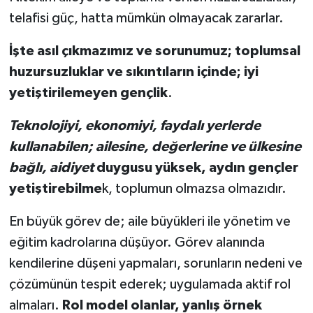
telafisi güç, hatta mümkün olmayacak zararlar.
İşte asıl çıkmazımız ve sorunumuz; toplumsal
huzursuzluklar ve sıkıntıların içinde; iyi
yetiştirilemeyen gençlik
.
Teknolojiyi, ekonomiyi, faydalı yerlerde
kullanabilen; ailesine, değerlerine ve ülkesine
bağlı, aidiyet
duygusu yüksek, aydın gençler
yetiştirebilme
k, toplumun olmazsa olmazıdır.
En büyük görev de; aile büyükleri ile yönetim ve
eğitim kadrolarına düşüyor. Görev alanında
kendilerine düşeni yapmaları, sorunların nedeni ve
çözümünün tespit ederek; uygulamada aktif rol
almaları.
Rol model olanlar, yanlış örnek