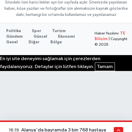
Sitedeki tüm harici linkler ayrı bir sayfada açılır. Sitemizde yayınlanan
haber, köşe yazıları ve fotoğraflar izin alınmaksızın kaynak gösterilse
dahi, herhangi bir ortamda kullanılamaz ve yayınlanamaz
Politika
Spor
Turizm
Haber Yazılımı:
TE
Gündem
Güncel
Ekonomi
Bilişim
| Copyright
Genel
Diğer
Bölge
© 2026
En iyi site deneyimi sağlamak için çerezlerden
faydalanıyoruz. Detaylar için lütfen tıklayın.
Tamam
Alanya'da bayramda 3 bin 768 hastaya
16:19