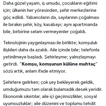
Daha güzel yaşam, iş umudu, çocukların eğitimi
için; ülkenin her yöresinden, şehir merkezlerine
göç edildi. Yabancıların da, sayılarının çoğalması
ile bırakın şehir, köy, kasabayı; aynı apartmanda
bile, birbirine selam vermeyenler çoğaldı.
Teknolojinin yaygınlaşması ile birlikte; komşuluk
ilişkileri daha da azaldı. Aile içinde bile; telefonla
yetinilmeye başladı. Şehirleşme; yalnızlaşmayı
getirdi. “
Komşu, komşunun külüne muhtaç
”
sözü artık, anlam ifade etmiyor.
Şehirlere gelirken; çok şey bekleyerek geldik,
umduğumuzu tam olarak bulamadık desek yeridir.
Ekonomik sıkıntılar, aile içi geçimsizlikler, sosyal
uyumsuzluklar; aile düzenini ve toplumu tehdit