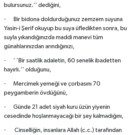
bulursunuz.’’ dediğini,
·
Bir bidona doldurduğunuz zemzem suyuna
Yasin-i Şerif okuyup bu suya üfledikten sonra, bu
suyla yıkandığınızda maddi manevi tüm
günahlarınızdan arındığınızı,
·
‘ ’Bir saatlik adaletin, 60 senelik ibadetten
hayırlı.’’ olduğunu,
·
Mercimek yemeği ve çorbasını 70
peygamberin övdüğünü,
·
Günde 21 adet siyah kuru üzün yiyenin
cesedinde hoşlanmayacağı bir şey kalmadığını,
·
Cinselliğin, insanlara Allah (c.c.) tarafından