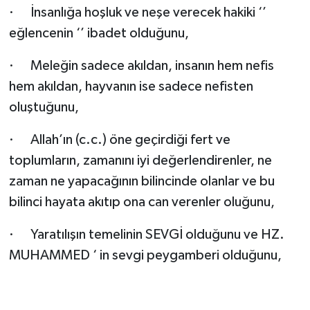
·
İnsanlığa hoşluk ve neşe verecek hakiki ‘’
eğlencenin ‘’ ibadet olduğunu,
·
Meleğin sadece akıldan, insanın hem nefis
hem akıldan, hayvanın ise sadece nefisten
oluştuğunu,
·
Allah’ın (c.c.) öne geçirdiği fert ve
toplumların, zamanını iyi değerlendirenler, ne
zaman ne yapacağının bilincinde olanlar ve bu
bilinci hayata akıtıp ona can verenler oluğunu,
·
Yaratılışın temelinin SEVGİ olduğunu ve HZ.
MUHAMMED ‘ in sevgi peygamberi olduğunu,