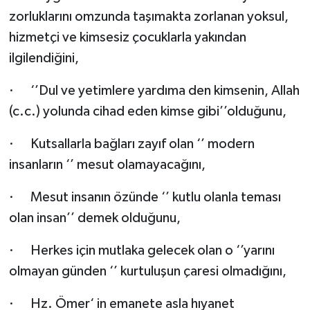
zorluklarını omzunda taşımakta zorlanan yoksul,
hizmetçi ve kimsesiz çocuklarla yakından
ilgilendiğini,
·
‘’Dul ve yetimlere yardıma den kimsenin, Allah
(c.c.) yolunda cihad eden kimse gibi’’olduğunu,
·
Kutsallarla bağları zayıf olan ‘’ modern
insanların ‘’ mesut olamayacağını,
·
Mesut insanın özünde ‘’ kutlu olanla teması
olan insan’’ demek olduğunu,
·
Herkes için mutlaka gelecek olan o ‘’yarını
olmayan günden ‘’ kurtuluşun çaresi olmadığını,
·
Hz. Ömer‘ in emanete asla hıyanet