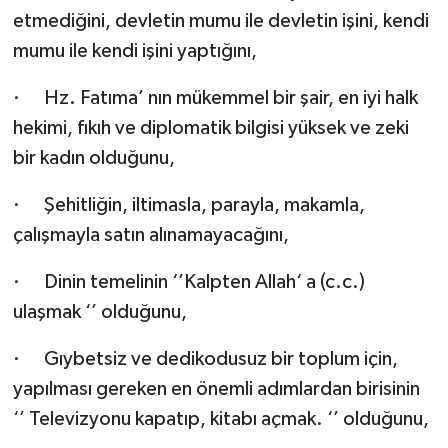
etmediğini, devletin mumu ile devletin işini, kendi
mumu ile kendi işini yaptığını,
·
Hz. Fatıma’ nın mükemmel bir şair, en iyi halk
hekimi, fıkıh ve diplomatik bilgisi yüksek ve zeki
bir kadın olduğunu,
·
Şehitliğin, iltimasla, parayla, makamla,
çalışmayla satın alınamayacağını,
·
Dinin temelinin ‘’Kalpten Allah‘ a (c.c.)
ulaşmak ‘’ olduğunu,
·
Gıybetsiz ve dedikodusuz bir toplum için,
yapılması gereken en önemli adımlardan birisinin
‘’ Televizyonu kapatıp, kitabı açmak. ‘’ olduğunu,