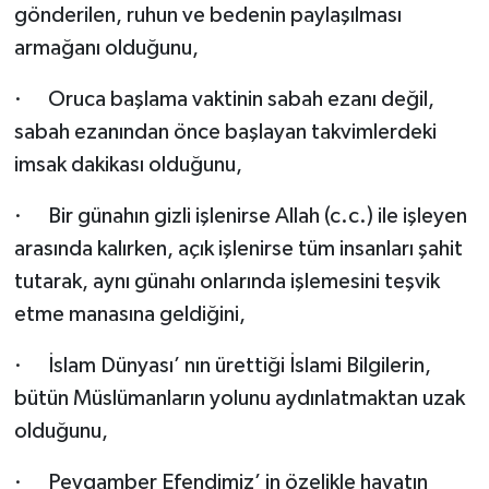
gönderilen, ruhun ve bedenin paylaşılması
armağanı olduğunu,
·
Oruca başlama vaktinin sabah ezanı değil,
sabah ezanından önce başlayan takvimlerdeki
imsak dakikası olduğunu,
·
Bir günahın gizli işlenirse Allah (c.c.) ile işleyen
arasında kalırken, açık işlenirse tüm insanları şahit
tutarak, aynı günahı onlarında işlemesini teşvik
etme manasına geldiğini,
·
İslam Dünyası’ nın ürettiği İslami Bilgilerin,
bütün Müslümanların yolunu aydınlatmaktan uzak
olduğunu,
·
Peygamber Efendimiz’ in özelikle hayatın