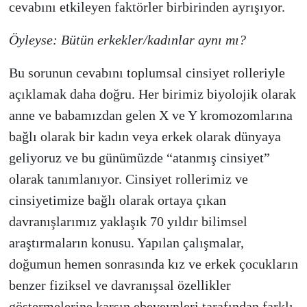
cevabını etkileyen faktörler birbirinden ayrışıyor.
Öyleyse: Bütün erkekler/kadınlar aynı mı?
Bu sorunun cevabını toplumsal cinsiyet rolleriyle
açıklamak daha doğru. Her birimiz biyolojik olarak
anne ve babamızdan gelen X ve Y kromozomlarına
bağlı olarak bir kadın veya erkek olarak dünyaya
geliyoruz ve bu günümüzde “atanmış cinsiyet”
olarak tanımlanıyor. Cinsiyet rollerimiz ve
cinsiyetimize bağlı olarak ortaya çıkan
davranışlarımız yaklaşık 70 yıldır bilimsel
araştırmaların konusu. Yapılan çalışmalar,
doğumun hemen sonrasında kız ve erkek çocukların
benzer fiziksel ve davranışsal özellikler
göstermelerine karşın ebeveynleri tarafından farklı