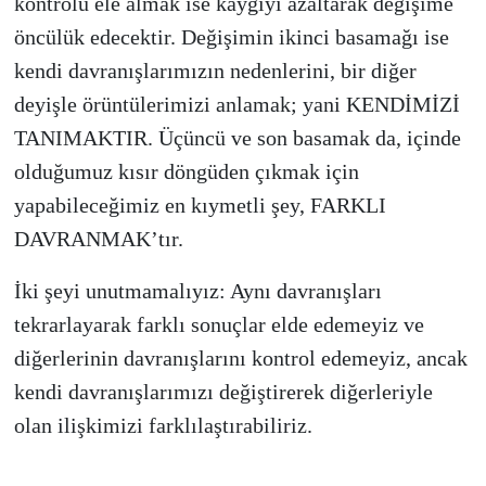
kontrolü ele almak ise kaygıyı azaltarak değişime
öncülük edecektir. Değişimin ikinci basamağı ise
kendi davranışlarımızın nedenlerini, bir diğer
deyişle örüntülerimizi anlamak; yani KENDİMİZİ
TANIMAKTIR. Üçüncü ve son basamak da, içinde
olduğumuz kısır döngüden çıkmak için
yapabileceğimiz en kıymetli şey, FARKLI
DAVRANMAK’tır.
İki şeyi unutmamalıyız: Aynı davranışları
tekrarlayarak farklı sonuçlar elde edemeyiz ve
diğerlerinin davranışlarını kontrol edemeyiz, ancak
kendi davranışlarımızı değiştirerek diğerleriyle
olan ilişkimizi farklılaştırabiliriz.