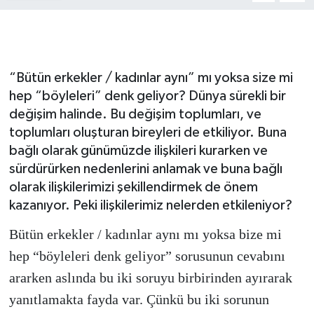
Gizlilik İlkeleri - Privacy Policy
Güncel
“Bütün erkekler / kadınlar aynı” mı yoksa size mi
hep “böyleleri” denk geliyor? Dünya sürekli bir
Gündem
değişim halinde. Bu değişim toplumları, ve
toplumları oluşturan bireyleri de etkiliyor. Buna
Politika
bağlı olarak günümüzde ilişkileri kurarken ve
Spor
sürdürürken nedenlerini anlamak ve buna bağlı
olarak ilişkilerimizi şekillendirmek de önem
Turizm
kazanıyor. Peki ilişkilerimiz nelerden etkileniyor?
Bütün erkekler / kadınlar aynı mı yoksa bize mi
hep “böyleleri denk geliyor” sorusunun cevabını
ararken aslında bu iki soruyu birbirinden ayırarak
yanıtlamakta fayda var. Çünkü bu iki sorunun