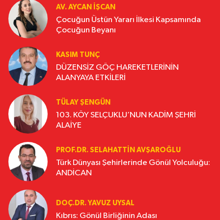
AV. AYCAN İŞCAN
Çocuğun Üstün Yararı İlkesi Kapsamında
Çocuğun Beyanı
KASIM TUNÇ
DÜZENSİZ GÖÇ HAREKETLERİNİN
ALANYAYA ETKİLERİ
TÜLAY ŞENGÜN
103. KÖY SELÇUKLU’NUN KADİM ŞEHRİ
ALAİYE
PROF.DR. SELAHATTIN AVŞAROĞLU
Türk Dünyası Şehirlerinde Gönül Yolculuğu:
ANDİCAN
DOÇ.DR. YAVUZ UYSAL
Kıbrıs: Gönül Birliğinin Adası