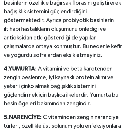
besinlerin özellikle bağırsak florasını geliştirerek
bağışıklık sistemini güçlendirdiğini
göstermektedir. Ayrıca probiyotik besinlerin
iltihabi hastalıkların oluşumunu önlediği ve
antioksidan etki gösterdiği de yapılan
çalışmalarda ortaya konmuştur. Bu nedenle kefir
ve yoğurdu sofralardan eksik etmeyiniz.
4.YUMURTA:
A vitamini ve beta karotenden
zengin beslenme, iyi kaynaklı protein alımı ve
yeterli çinko almak bağışıklık sistemini
güçlendirmek için başlıca ilkelerdir. Yumurta bu
besin ögeleri bakımından zengindir.
5.NARENCİYE:
C vitaminden zengin narenciye
türleri, özellikle üst solunum yolu enfeksiyonlara