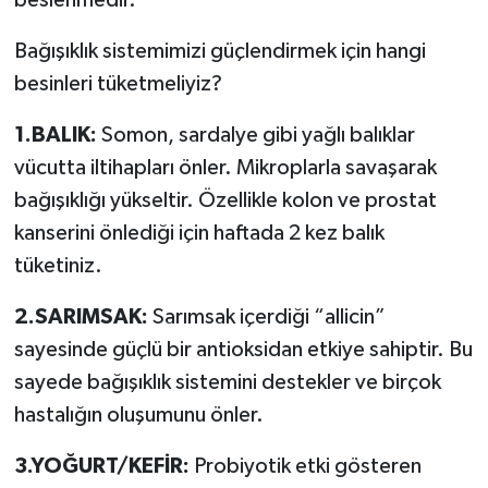
beslenmedir.
Bağışıklık sistemimizi güçlendirmek için hangi
besinleri tüketmeliyiz?
1.BALIK:
Somon, sardalye gibi yağlı balıklar
vücutta iltihapları önler. Mikroplarla savaşarak
bağışıklığı yükseltir. Özellikle kolon ve prostat
kanserini önlediği için haftada 2 kez balık
tüketiniz.
2.SARIMSAK:
Sarımsak içerdiği “allicin”
sayesinde güçlü bir antioksidan etkiye sahiptir. Bu
sayede bağışıklık sistemini destekler ve birçok
hastalığın oluşumunu önler.
3.YOĞURT/KEFİR:
Probiyotik etki gösteren