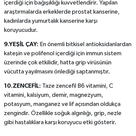
içerdiği için bağışıklığı kuvvetlendirir. Yapılan
araştırmalarda erkeklerde prostat kanserine,
kadınlarda yumurtalık kanserine karşı
koruyucudur.
9.YEŞİL ÇAY:
En önemli bitkisel antioksidanlardan
kateşin ve polifenol içerdiği için immun sistem
üzerinde çok etkilidir, hatta grip virüsünün
vücutta yayılmasını önlediği saptanmıştır.
10.ZENCEFİL:
Taze zencefil B6 vitamini, C
vitamini, kalsiyum, demir, magnezyum,
potasyum, manganez ve lif açısından oldukça
zengindir. Özellikle soğuk algınlığı, grip, nezle
gibi hastalıklara karşı koruyucu etki gösterir.