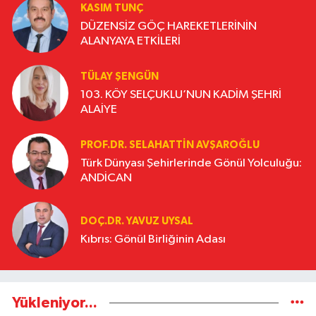
KASIM TUNÇ
DÜZENSİZ GÖÇ HAREKETLERİNİN
ALANYAYA ETKİLERİ
TÜLAY ŞENGÜN
103. KÖY SELÇUKLU’NUN KADİM ŞEHRİ
ALAİYE
PROF.DR. SELAHATTIN AVŞAROĞLU
Türk Dünyası Şehirlerinde Gönül Yolculuğu:
ANDİCAN
DOÇ.DR. YAVUZ UYSAL
Kıbrıs: Gönül Birliğinin Adası
Yükleniyor...