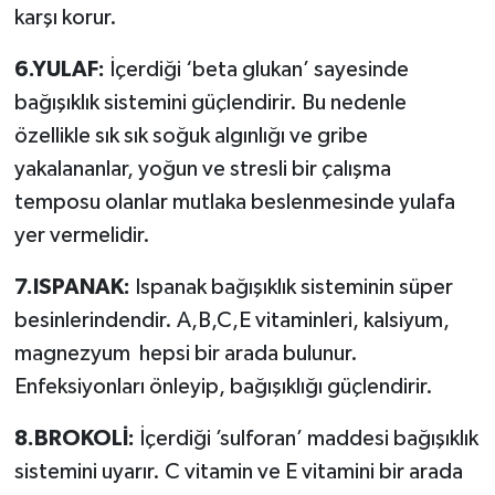
karşı korur.
6.YULAF:
İçerdiği ‘beta glukan’ sayesinde
bağışıklık sistemini güçlendirir. Bu nedenle
özellikle sık sık soğuk algınlığı ve gribe
yakalananlar, yoğun ve stresli bir çalışma
temposu olanlar mutlaka beslenmesinde yulafa
yer vermelidir.
7.ISPANAK:
Ispanak bağışıklık sisteminin süper
besinlerindendir. A,B,C,E vitaminleri, kalsiyum,
magnezyum hepsi bir arada bulunur.
Enfeksiyonları önleyip, bağışıklığı güçlendirir.
8.BROKOLİ:
İçerdiği ’sulforan’ maddesi bağışıklık
sistemini uyarır. C vitamin ve E vitamini bir arada