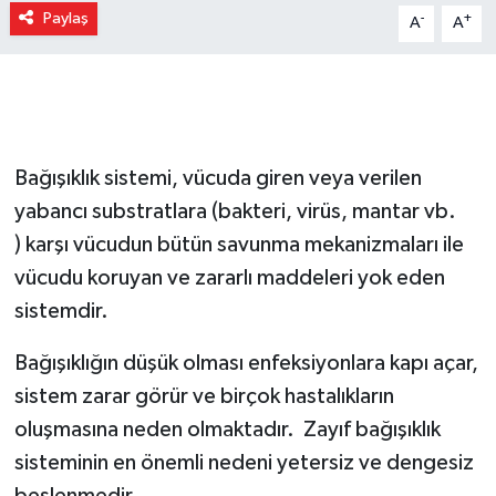
Paylaş
-
+
A
A
Gizlilik İlkeleri - Privacy Policy
Güncel
Gündem
Bağışıklık sistemi, vücuda giren veya verilen
Politika
yabancı substratlara (bakteri, virüs, mantar vb.
) karşı vücudun bütün savunma mekanizmaları ile
Spor
vücudu koruyan ve zararlı maddeleri yok eden
sistemdir.
Turizm
Bağışıklığın düşük olması enfeksiyonlara kapı açar,
sistem zarar görür ve birçok hastalıkların
oluşmasına neden olmaktadır. Zayıf bağışıklık
sisteminin en önemli nedeni yetersiz ve dengesiz