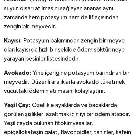
suyun dışarı atılmasını sağlayan ananas aynı
zamanda hem potasyum hem de lif açısından
zengin bir meyvedir.
Kayısı:
Potasyum bakımından zengin bir meyve
olan kayısı da hızlı bir şekilde ödem söktürmeye
yarayan besinler listesindedir.
Avokado:
Yine içeriğine potasyum barındıran bir
meyvedir. Düzenli aralıklarla avokado tüketmek
vücuttaki ödemin atılmasını kolaylaştırır.
Yeşil Çay
: Özellikle ayaklarda ve bacaklarda
görülen şişlikleri azaltmak için iyi bir ödem atıcıdır.
Yeşil çayda bulunan fitokimyasallar,
epigallokateşin galat, flavonoidler, taninler, kafein