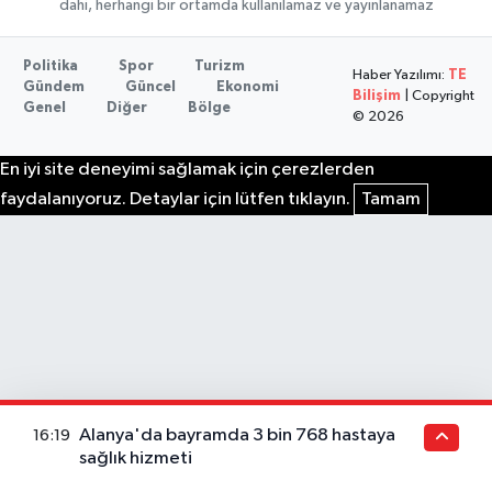
dahi, herhangi bir ortamda kullanılamaz ve yayınlanamaz
Politika
Spor
Turizm
Haber Yazılımı:
TE
Gündem
Güncel
Ekonomi
Bilişim
| Copyright
Genel
Diğer
Bölge
© 2026
En iyi site deneyimi sağlamak için çerezlerden
faydalanıyoruz. Detaylar için lütfen tıklayın.
Tamam
Alanya'da bayramda 3 bin 768 hastaya
16:19
sağlık hizmeti