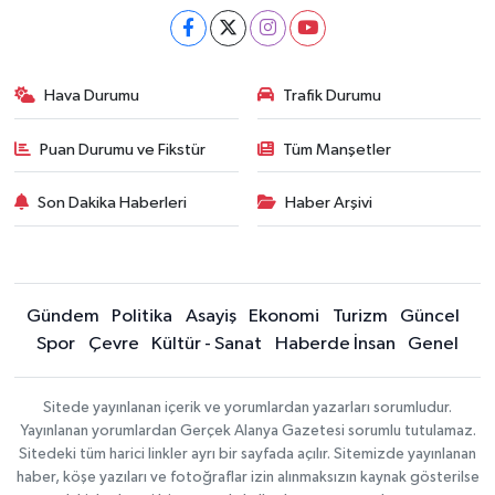
Hava Durumu
Trafik Durumu
Puan Durumu ve Fikstür
Tüm Manşetler
Son Dakika Haberleri
Haber Arşivi
Gündem
Politika
Asayiş
Ekonomi
Turizm
Güncel
Spor
Çevre
Kültür - Sanat
Haberde İnsan
Genel
Sitede yayınlanan içerik ve yorumlardan yazarları sorumludur.
Yayınlanan yorumlardan Gerçek Alanya Gazetesi sorumlu tutulamaz.
Sitedeki tüm harici linkler ayrı bir sayfada açılır. Sitemizde yayınlanan
haber, köşe yazıları ve fotoğraflar izin alınmaksızın kaynak gösterilse