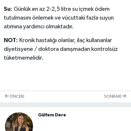
Su
: Günlük en az 2-2,5 litre su içmek ödem
tutulmasını önlemek ve vücuttaki fazla suyun
atımına yardımcı olmaktadır.
NOT:
Kronik hastalığı olanlar, ilaç kullananlar
diyetisyene / doktora danışmadan kontrolsüz
tüketmemelidir.
ÖNCEKI
SONRAKI
Gülfem Dere