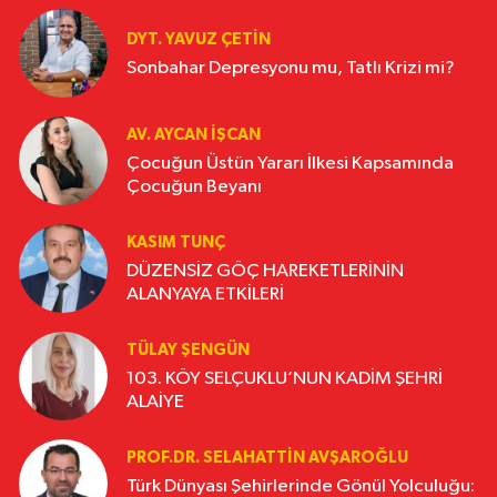
DYT. YAVUZ ÇETİN
Sonbahar Depresyonu mu, Tatlı Krizi mi?
AV. AYCAN İŞCAN
Çocuğun Üstün Yararı İlkesi Kapsamında
Çocuğun Beyanı
KASIM TUNÇ
DÜZENSİZ GÖÇ HAREKETLERİNİN
ALANYAYA ETKİLERİ
TÜLAY ŞENGÜN
103. KÖY SELÇUKLU’NUN KADİM ŞEHRİ
ALAİYE
PROF.DR. SELAHATTIN AVŞAROĞLU
Türk Dünyası Şehirlerinde Gönül Yolculuğu: