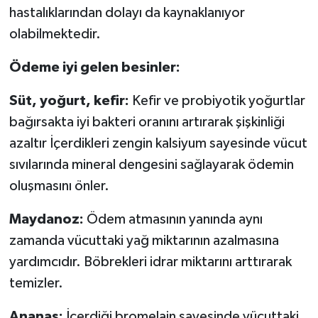
hastalıklarından dolayı da kaynaklanıyor
olabilmektedir.
Ödeme iyi gelen besinler:
Süt, yoğurt, kefir:
Kefir ve probiyotik yoğurtlar
bağırsakta iyi bakteri oranını artırarak şişkinliği
azaltır İçerdikleri zengin kalsiyum sayesinde vücut
sıvılarında mineral dengesini sağlayarak ödemin
oluşmasını önler.
Maydanoz:
Ödem atmasının yanında aynı
zamanda vücuttaki yağ miktarının azalmasına
yardımcıdır. Böbrekleri idrar miktarını arttırarak
temizler.
Ananas:
İçerdiği bromelain sayesinde vücuttaki