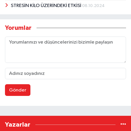
STRESİN KİLO ÜZERİNDEKİ ETKİSİ
08.10.2024
Yorumlar
Gönder
Yazarlar