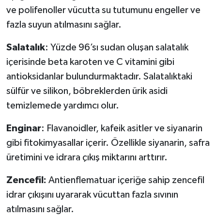
ve polifenoller vücutta su tutumunu engeller ve
fazla suyun atılmasını sağlar.
Salatalık
: Yüzde 96’sı sudan oluşan salatalık
içerisinde beta karoten ve C vitamini gibi
antioksidanlar bulundurmaktadır. Salatalıktaki
sülfür ve silikon, böbreklerden ürik asidi
temizlemede yardımcı olur.
Enginar
: Flavanoidler, kafeik asitler ve siyanarin
gibi fitokimyasallar içerir. Özellikle siyanarin, safra
üretimini ve idrara çıkış miktarını arttırır.
Zencefil:
Antienflematuar içeriğe sahip zencefil
idrar çıkışını uyararak vücuttan fazla sıvının
atılmasını sağlar.