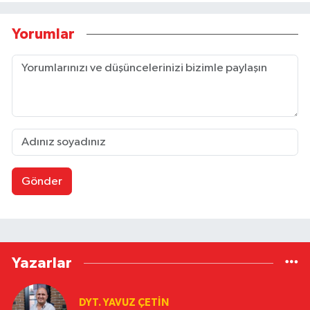
Yorumlar
Gönder
Yazarlar
DYT. YAVUZ ÇETİN