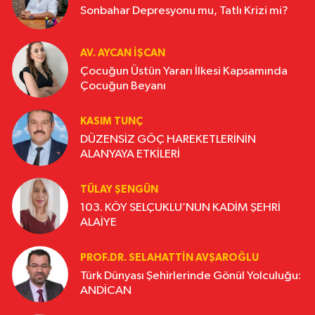
Sonbahar Depresyonu mu, Tatlı Krizi mi?
AV. AYCAN İŞCAN
Çocuğun Üstün Yararı İlkesi Kapsamında
Çocuğun Beyanı
KASIM TUNÇ
DÜZENSİZ GÖÇ HAREKETLERİNİN
ALANYAYA ETKİLERİ
TÜLAY ŞENGÜN
103. KÖY SELÇUKLU’NUN KADİM ŞEHRİ
ALAİYE
PROF.DR. SELAHATTIN AVŞAROĞLU
Türk Dünyası Şehirlerinde Gönül Yolculuğu:
ANDİCAN