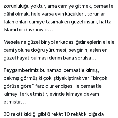
zorunluluğu yoktur, ama camiye gitmek, cemaate
dâhil olmak, hele varsa evin küçükleri, torunlar
falan onları camiye taşımak en güzel insani, hatta
İslami bir davranıştır...
Mesela ne güzel bir yol arkadaşlığıdır eşlerin el ele
cami yoluna doğru yürümesi, sevginin, aşkın en
güzel hayat bulması derim bana sorulsa...
Peygamberimiz bu namazı cemaatle kılmış,
bakmış görmüş ki çok iştiyak iştirak var “birçok
görüşe göre” farz olur endişesi ile cemaatle
kılmayı terk etmiştir, evinde kılmaya devam
etmiştir...
20 rekât kıldığı gibi 8 rekât 10 rekât kıldığı da