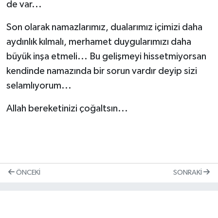
de var...
Son olarak namazlarımız, dualarımız içimizi daha
aydınlık kılmalı, merhamet duygularımızı daha
büyük inşa etmeli... Bu gelişmeyi hissetmiyorsan
kendinde namazında bir sorun vardır deyip sizi
selamlıyorum...
Allah bereketinizi çoğaltsın...
ÖNCEKI
SONRAKI