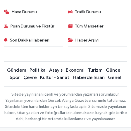
Hava Durumu
Trafik Durumu
Puan Durumu ve Fikstür
Tüm Manşetler
Son Dakika Haberleri
Haber Arşivi
Gündem
Politika
Asayiş
Ekonomi
Turizm
Güncel
Spor
Çevre
Kültür - Sanat
Haberde İnsan
Genel
Sitede yayınlanan içerik ve yorumlardan yazarları sorumludur.
Yayınlanan yorumlardan Gerçek Alanya Gazetesi sorumlu tutulamaz.
Sitedeki tüm harici linkler ayrı bir sayfada açılır. Sitemizde yayınlanan
haber, köşe yazıları ve fotoğraflar izin alınmaksızın kaynak gösterilse
dahi, herhangi bir ortamda kullanılamaz ve yayınlanamaz