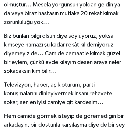
olmuştur... Mesela yorgunsun yoldan geldin ya
da veya biraz hastasın mutlaka 20 rekat kılmak
zorunluluğu yok...
Biz bunları bilgi olsun diye söylüyoruz, yoksa
kimseye namazı şu kadar rekât kıl demiyoruz
diyemeyiz de... Camide cemaatle kılmak güzel
bir eylem, çünkü evde kılayım desen araya neler
sokacaksın kim bilir...
Televizyon, haber, açık oturum, parti
konuşmalarını dinleyivermek insanı rehavete
sokar, sen en iyisi camiye git kardeşim...
Hem camide görmek isteyip de göremediğin bir
arkadaşın, bir dostunla karşılaşma diye de bir şey