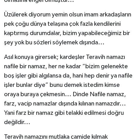
olmasına engel olmuştur...
Üzülerek diyorum yemin olsun imam arkadaşların
pek çoğu dünya telaşına çok fazla kendilerini
kaptırmış durumdalar, bizim yapabileceğimiz bir
şey yok bu sözleri söylemek dışında...
Asıl konuya girersek; kardeşler Teravih namazı
nafile bir namaz, her ne kadar “bizim gelenekte
boş işler gibi algılansa da, hani hep denir ya nafile
işler bunlar diye” bunu demek istedim kimse
oraya buraya çekmesin... Dinde Nafile namaz,
farz, vacip namazlar dışında kılınan namazdır...
Yani farz bir namaz gibi telakki edilmesi doğru
değildir...
Teravih namazını mutlaka camide kılmak