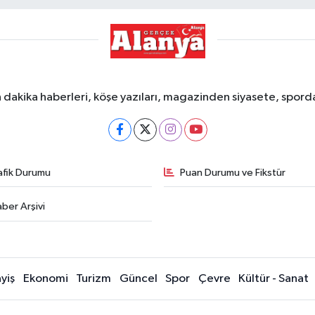
dakika haberleri, köşe yazıları, magazinden siyasete, spor
afik Durumu
Puan Durumu ve Fikstür
ber Arşivi
yiş
Ekonomi
Turizm
Güncel
Spor
Çevre
Kültür - Sanat