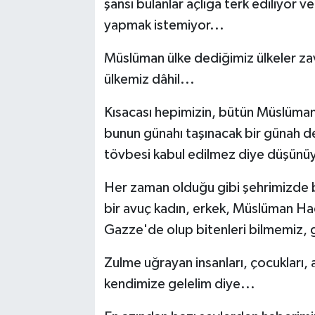
şansı bulanlar açlığa terk ediliyor 
yapmak istemiyor...
Müslüman ülke dediğimiz ülkeler zav
ülkemiz dâhil...
Kısacası hepimizin, bütün Müslümanl
bunun günahı taşınacak bir günah d
tövbesi kabul edilmez diye düşünü
Her zaman olduğu gibi şehrimizde bir
bir avuç kadın, erkek, Müslüman Hac
Gazze'de olup bitenleri bilmemiz,
Zulme uğrayan insanları, çocukları, 
kendimize gelelim diye...