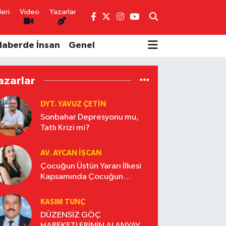
eri
Video
Yazarlar
Haberde İnsan
Genel
azarlar
DYT. YAVUZ ÇETİN
Sonbahar Depresyonu mu,
Tatlı Krizi mi?
AV. AYCAN İŞCAN
Çocuğun Üstün Yararı İlkesi
Kapsamında Çocuğun
Beyanı
KASIM TUNÇ
DÜZENSİZ GÖÇ
HAREKETLERİNİN ALANYAYA