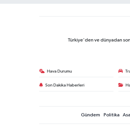
Türkiye'den ve dünyadan son 
Hava Durumu
Tr
Son Dakika Haberleri
Ha
Gündem
Politika
Asa