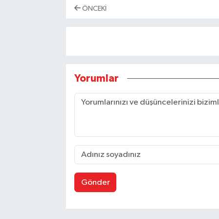
ÖNCEKI
Yorumlar
Gönder