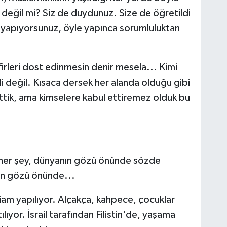
le değil mi? Siz de duydunuz. Size de öğretildi
 yapıyorsunuz, öyle yapınca sorumluluktan
irleri dost edinmesin denir mesela... Kimi
 değil. Kısaca dersek her alanda olduğu gibi
ettik, ama kimselere kabul ettiremez olduk bu
 her şey, dünyanın gözü önünde sözde
ın gözü önünde...
liam yapılıyor. Alçakça, kahpece, çocuklar
ılıyor. İsrail tarafından Filistin'de, yaşama