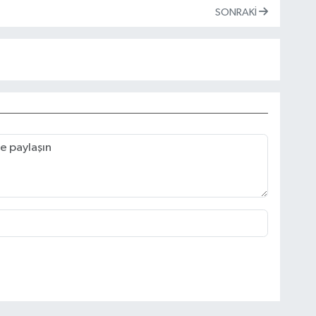
SONRAKI