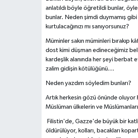
anlatıldı böyle öğretildi bunlar, öy
bunlar. Neden şimdi duymamış gibi
kurtulacağınızı mı sanıyorsunuz?
Müminler sakın müminleri bırakıp kâf
dost kimi düşman edineceğimiz belli
kardeşlik alanında her şeyi berbat 
zalim gidişin kötülüğünü...
Neden yazdım söyledim bunları?
Artık herkesin gözü önünde oluyor
Müslüman ülkelerin ve Müslümanlar
Filistin'de, Gazze'de büyük bir kat
öldürülüyor, kolları, bacakları kopart