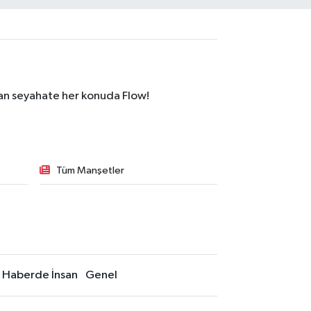
dan seyahate her konuda Flow!
Tüm Manşetler
Haberde İnsan
Genel