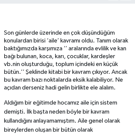
Gizlilik İlkeleri - Privacy Policy
Güncel
Son günlerde üzerinde en çok düşündüğüm
konulardan birisi ‘aile’ kavramı oldu. Tanım olarak
Gündem
baktığımızda karşımıza ‘’ aralarında evlilik ve kan
bağı bulunan, koca, karı, çocuklar, kardeşler
Politika
vb.nin oluşturduğu, toplum içindeki en küçük
bütün.’’ Şeklinde kitabi bir kavram çıkıyor. Ancak
Spor
bu kavram bazı noktalarda eksik kalabiliyor. Ne
açıdan derseniz hadi gelin birlikte ele alalım.
Turizm
Aldığım bir eğitimde hocamız aile için sistem
demişti. İlk başta neden böyle bir kavram
kullandığını anlayamamıştım. Aile genel olarak
bireylerden oluşan bir bütün olarak