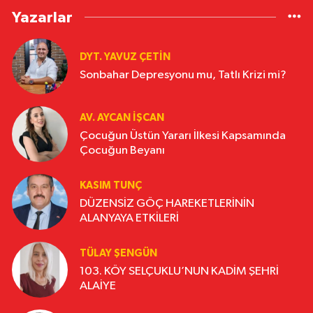
Yazarlar
DYT. YAVUZ ÇETİN
Sonbahar Depresyonu mu, Tatlı Krizi mi?
AV. AYCAN İŞCAN
Çocuğun Üstün Yararı İlkesi Kapsamında
Çocuğun Beyanı
KASIM TUNÇ
DÜZENSİZ GÖÇ HAREKETLERİNİN
ALANYAYA ETKİLERİ
TÜLAY ŞENGÜN
103. KÖY SELÇUKLU’NUN KADİM ŞEHRİ
ALAİYE