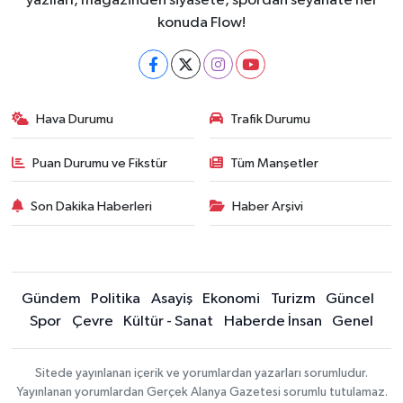
yazıları, magazinden siyasete, spordan seyahate her
konuda Flow!
Hava Durumu
Trafik Durumu
Puan Durumu ve Fikstür
Tüm Manşetler
Son Dakika Haberleri
Haber Arşivi
Gündem
Politika
Asayiş
Ekonomi
Turizm
Güncel
Spor
Çevre
Kültür - Sanat
Haberde İnsan
Genel
Sitede yayınlanan içerik ve yorumlardan yazarları sorumludur.
Yayınlanan yorumlardan Gerçek Alanya Gazetesi sorumlu tutulamaz.