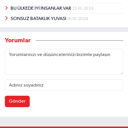
BU ÜLKEDE İYİ İNSANLAR VAR
23.10.2024
SONSUZ BATAKLIK YUVASI
16.10.2024
Yorumlar
Gönder