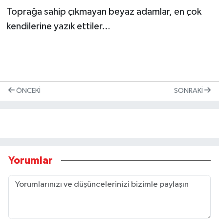
Toprağa sahip çıkmayan beyaz adamlar, en çok
kendilerine yazık ettiler…
ÖNCEKI
SONRAKI
Yorumlar