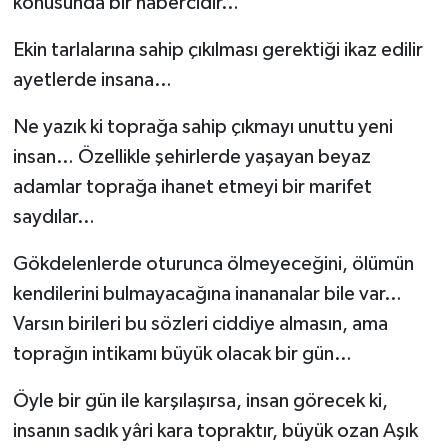
konusunda bir habercidir…
Ekin tarlalarına sahip çıkılması gerektiği ikaz edilir
ayetlerde insana…
Ne yazık ki toprağa sahip çıkmayı unuttu yeni
insan… Özellikle şehirlerde yaşayan beyaz
adamlar toprağa ihanet etmeyi bir marifet
saydılar…
Gökdelenlerde oturunca ölmeyeceğini, ölümün
kendilerini bulmayacağına inananalar bile var…
Varsın birileri bu sözleri ciddiye almasın, ama
toprağın intikamı büyük olacak bir gün…
Öyle bir gün ile karşılaşırsa, insan görecek ki,
insanın sadık yâri kara topraktır, büyük ozan Aşık