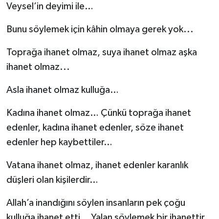
Veysel’in deyimi ile…
Bunu söylemek için kâhin olmaya gerek yok...
Toprağa ihanet olmaz, suya ihanet olmaz aşka
ihanet olmaz...
Asla ihanet olmaz kulluğa…
Kadına ihanet olmaz… Çünkü toprağa ihanet
edenler, kadına ihanet edenler, söze ihanet
edenler hep kaybettiler…
Vatana ihanet olmaz, ihanet edenler karanlık
düşleri olan kişilerdir…
Allah’a inandığını söylen insanların pek çoğu
kulluğa ihanet etti… Yalan söylemek bir ihanettir