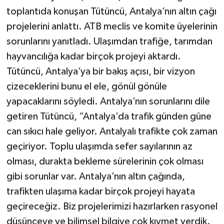
toplantıda konuşan Tütüncü, Antalya’nın altın çağı
projelerini anlattı. ATB meclis ve komite üyelerinin
sorunlarını yanıtladı. Ulaşımdan trafiğe, tarımdan
hayvancılığa kadar birçok projeyi aktardı.
Tütüncü, Antalya’ya bir bakış açısı, bir vizyon
çizeceklerini bunu el ele, gönül gönüle
yapacaklarını söyledi. Antalya’nın sorunlarını dile
getiren Tütüncü, “Antalya’da trafik günden güne
can sıkıcı hale geliyor. Antalyalı trafikte çok zaman
geçiriyor. Toplu ulaşımda sefer sayılarının az
olması, durakta bekleme sürelerinin çok olması
gibi sorunlar var. Antalya’nın altın çağında,
trafikten ulaşıma kadar birçok projeyi hayata
geçireceğiz. Biz projelerimizi hazırlarken rasyonel
düşünceye ve bilimsel bilgiye çok kıymet verdik.