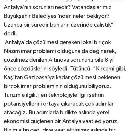
Antalya’nın sorunları nedir? Vatandaşlarımız
Büyükşehir Belediyesi’nden neler bekliyor?
Uzunca bir süredir bunların üzerinde çalıştık”
dedi.
Antalya’da çözülmesi gereken lokal bir çok
Nazım imar problemi olduğuna da değinerek,
çözülmez denilen Altınova sorununu bile 8 yıl
önce çözdüklerini söyledi. Tütüncü, “Kırcami gibi,
Kaş’tan Gazipaşa’ya kadar çözülmesi beklenen
birçok imar probleminin olduğunu biliyoruz.
Turizmle ilgili, ileri teknolojiyle ilgili şehrin
potansiyellerini ortaya çıkaracak çok adımlar
atacağız. Bu adımlarla birlikte aslında yerel
ekonomisi güçlenen bir Antalya vaat ediyoruz.
Bizim altın çağ, diye vaat ettiğimiz aslında bir