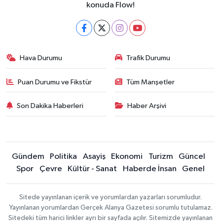
konuda Flow!
Hava Durumu
Trafik Durumu
Puan Durumu ve Fikstür
Tüm Manşetler
Son Dakika Haberleri
Haber Arşivi
Gündem
Politika
Asayiş
Ekonomi
Turizm
Güncel
Spor
Çevre
Kültür - Sanat
Haberde İnsan
Genel
Sitede yayınlanan içerik ve yorumlardan yazarları sorumludur.
Yayınlanan yorumlardan Gerçek Alanya Gazetesi sorumlu tutulamaz.
Sitedeki tüm harici linkler ayrı bir sayfada açılır. Sitemizde yayınlanan