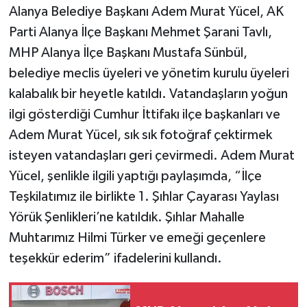
Alanya Belediye Başkanı Adem Murat Yücel, AK
Parti Alanya İlçe Başkanı Mehmet Şarani Tavlı,
MHP Alanya İlçe Başkanı Mustafa Sünbül,
belediye meclis üyeleri ve yönetim kurulu üyeleri
kalabalık bir heyetle katıldı. Vatandaşların yoğun
ilgi gösterdiği Cumhur İttifakı ilçe başkanları ve
Adem Murat Yücel, sık sık fotoğraf çektirmek
isteyen vatandaşları geri çevirmedi. Adem Murat
Yücel, şenlikle ilgili yaptığı paylaşımda, “İlçe
Teşkilatımız ile birlikte 1. Şıhlar Çayarası Yaylası
Yörük Şenlikleri’ne katıldık. Şıhlar Mahalle
Muhtarımız Hilmi Türker ve emeği geçenlere
teşekkür ederim” ifadelerini kullandı.