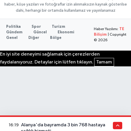
haber, köşe yazıları ve fotoğraflar izin alınmaksızın kaynak gösterilse
dahi, herhangi bir ortamda kullanılamaz ve yayınlanamaz
Politika
Spor
Turizm
Haber Yazılımı:
TE
Gündem
Güncel
Ekonomi
Bilişim
| Copyright
Genel
Diğer
Bölge
© 2026
En iyi site deneyimi sağlamak için çerezlerden
faydalanıyoruz. Detaylar için lütfen tıklayın.
Tamam
Alanya'da bayramda 3 bin 768 hastaya
16:19