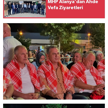
MHP Alanya'dan Ahde
Vefa Ziyaretleri