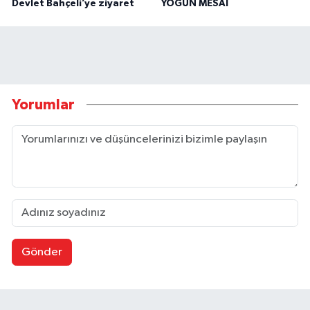
Devlet Bahçeli’ye ziyaret
YOĞUN MESAİ
Yorumlar
Gönder