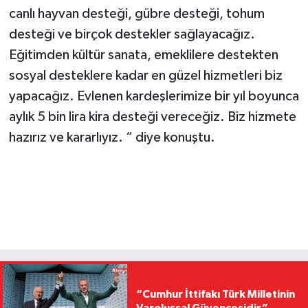
canlı hayvan desteği, gübre desteği, tohum
desteği ve birçok destekler sağlayacağız.
Eğitimden kültür sanata, emeklilere destekten
sosyal desteklere kadar en güzel hizmetleri biz
yapacağız. Evlenen kardeşlerimize bir yıl boyunca
aylık 5 bin lira kira desteği vereceğiz. Biz hizmete
hazırız ve kararlıyız. “ diye konuştu.
“Cumhur İttifakı Türk Milletinin