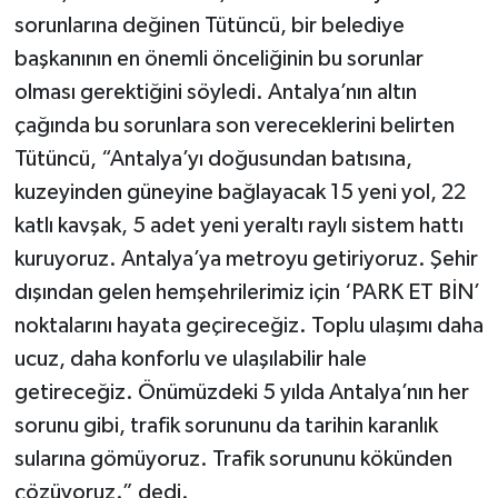
sorunlarına değinen Tütüncü, bir belediye
başkanının en önemli önceliğinin bu sorunlar
olması gerektiğini söyledi. Antalya’nın altın
çağında bu sorunlara son vereceklerini belirten
Tütüncü, “Antalya’yı doğusundan batısına,
kuzeyinden güneyine bağlayacak 15 yeni yol, 22
katlı kavşak, 5 adet yeni yeraltı raylı sistem hattı
kuruyoruz. Antalya’ya metroyu getiriyoruz. Şehir
dışından gelen hemşehrilerimiz için ‘PARK ET BİN’
noktalarını hayata geçireceğiz. Toplu ulaşımı daha
ucuz, daha konforlu ve ulaşılabilir hale
getireceğiz. Önümüzdeki 5 yılda Antalya’nın her
sorunu gibi, trafik sorununu da tarihin karanlık
sularına gömüyoruz. Trafik sorununu kökünden
çözüyoruz.” dedi.