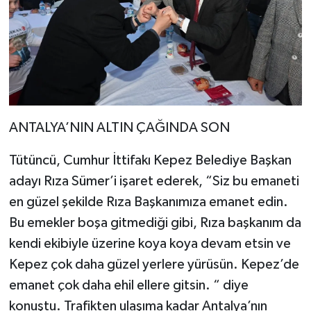
ANTALYA’NIN ALTIN ÇAĞINDA SON
Tütüncü, Cumhur İttifakı Kepez Belediye Başkan
adayı Rıza Sümer’i işaret ederek, “Siz bu emaneti
en güzel şekilde Rıza Başkanımıza emanet edin.
Bu emekler boşa gitmediği gibi, Rıza başkanım da
kendi ekibiyle üzerine koya koya devam etsin ve
Kepez çok daha güzel yerlere yürüsün. Kepez’de
emanet çok daha ehil ellere gitsin. “ diye
konuştu. Trafikten ulaşıma kadar Antalya’nın