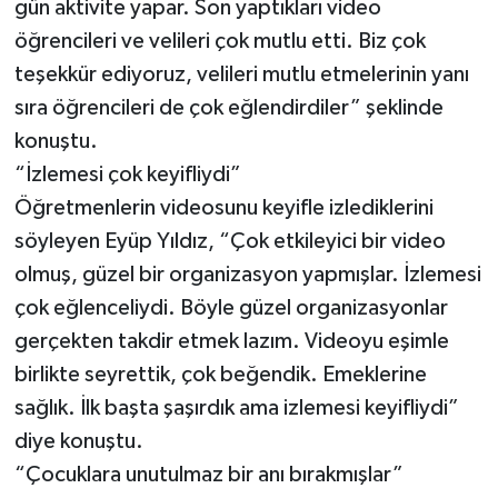
gün aktivite yapar. Son yaptıkları video
öğrencileri ve velileri çok mutlu etti. Biz çok
teşekkür ediyoruz, velileri mutlu etmelerinin yanı
sıra öğrencileri de çok eğlendirdiler” şeklinde
konuştu.
“İzlemesi çok keyifliydi”
Öğretmenlerin videosunu keyifle izlediklerini
söyleyen Eyüp Yıldız, “Çok etkileyici bir video
olmuş, güzel bir organizasyon yapmışlar. İzlemesi
çok eğlenceliydi. Böyle güzel organizasyonlar
gerçekten takdir etmek lazım. Videoyu eşimle
birlikte seyrettik, çok beğendik. Emeklerine
sağlık. İlk başta şaşırdık ama izlemesi keyifliydi”
diye konuştu.
“Çocuklara unutulmaz bir anı bırakmışlar”