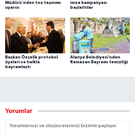
Müdürü'nden toz taşınımı
imza kampanyası
uyarısı
başlattılar
Başkan Özçelik protokol
Alanya Belediyesi’nden
üyeleri ve halkla
Ramazan Bayramı temizliği
bayramlaştı
Yorumlar