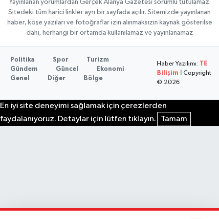
Yayınlanan yorumlardan Gerçek Alanya Gazetesi sorumlu tutulamaz.
Sitedeki tüm harici linkler ayrı bir sayfada açılır. Sitemizde yayınlanan
haber, köşe yazıları ve fotoğraflar izin alınmaksızın kaynak gösterilse
dahi, herhangi bir ortamda kullanılamaz ve yayınlanamaz
Politika
Spor
Turizm
Haber Yazılımı:
TE
Gündem
Güncel
Ekonomi
Bilişim
| Copyright
Genel
Diğer
Bölge
© 2026
En iyi site deneyimi sağlamak için çerezlerden
faydalanıyoruz. Detaylar için lütfen tıklayın.
Tamam