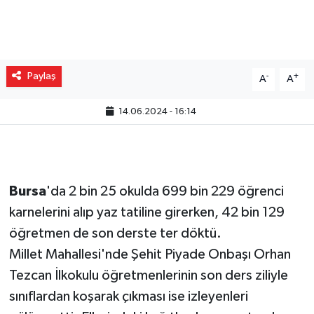
Paylaş
-
+
A
A
14.06.2024 - 16:14
Bursa
'da 2 bin 25 okulda 699 bin 229 öğrenci
karnelerini alıp yaz tatiline girerken, 42 bin 129
öğretmen de son derste ter döktü.
Millet Mahallesi'nde Şehit Piyade Onbaşı Orhan
Tezcan İlkokulu öğretmenlerinin son ders ziliyle
sınıflardan koşarak çıkması ise izleyenleri