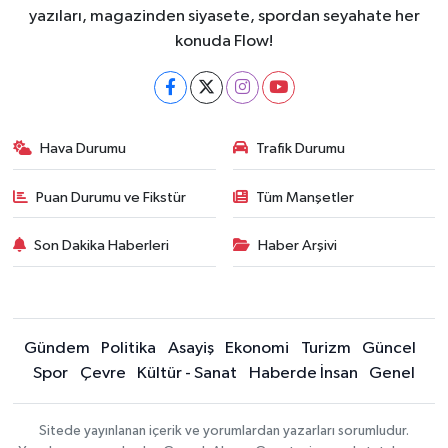
yazıları, magazinden siyasete, spordan seyahate her
konuda Flow!
Hava Durumu
Trafik Durumu
Puan Durumu ve Fikstür
Tüm Manşetler
Son Dakika Haberleri
Haber Arşivi
Gündem
Politika
Asayiş
Ekonomi
Turizm
Güncel
Spor
Çevre
Kültür - Sanat
Haberde İnsan
Genel
Sitede yayınlanan içerik ve yorumlardan yazarları sorumludur.