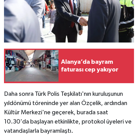
Alanya’da bayram
faturası cep yakıyor
Daha sonra Türk Polis Teşkilatı'nın kuruluşunun
yıldönümü töreninde yer alan Özçelik, ardından
Kültür Merkezi'ne geçerek, burada saat
10.30'da başlayan etkinlikte, protokol üyeleri ve
vatandaşlarla bayramlaştı.