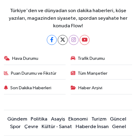
Türkiye'den ve dünyadan son dakika haberleri, köşe
yazıları, magazinden siyasete, spordan seyahate her
konuda Flow!
Hava Durumu
Trafik Durumu
Puan Durumu ve Fikstür
Tüm Manşetler
Son Dakika Haberleri
Haber Arşivi
Gündem
Politika
Asayiş
Ekonomi
Turizm
Güncel
Spor
Çevre
Kültür - Sanat
Haberde İnsan
Genel