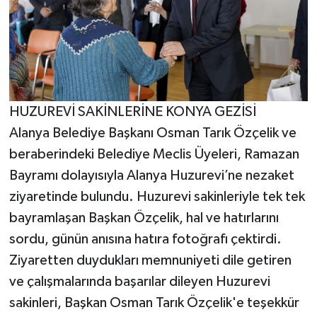
HUZUREVİ SAKİNLERİNE KONYA GEZİSİ
Alanya Belediye Başkanı Osman Tarık Özçelik ve
beraberindeki Belediye Meclis Üyeleri, Ramazan
Bayramı dolayısıyla Alanya Huzurevi’ne nezaket
ziyaretinde bulundu. Huzurevi sakinleriyle tek tek
bayramlaşan Başkan Özçelik, hal ve hatırlarını
sordu, günün anısına hatıra fotoğrafı çektirdi.
Ziyaretten duydukları memnuniyeti dile getiren
ve çalışmalarında başarılar dileyen Huzurevi
sakinleri, Başkan Osman Tarık Özçelik'e teşekkür