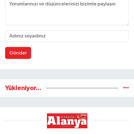
Gönder
Yükleniyor...