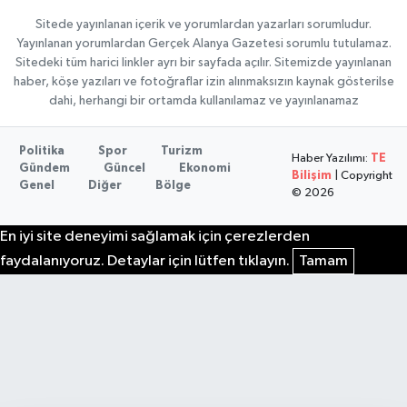
Sitede yayınlanan içerik ve yorumlardan yazarları sorumludur.
Yayınlanan yorumlardan Gerçek Alanya Gazetesi sorumlu tutulamaz.
Sitedeki tüm harici linkler ayrı bir sayfada açılır. Sitemizde yayınlanan
haber, köşe yazıları ve fotoğraflar izin alınmaksızın kaynak gösterilse
dahi, herhangi bir ortamda kullanılamaz ve yayınlanamaz
Politika
Spor
Turizm
Haber Yazılımı:
TE
Gündem
Güncel
Ekonomi
Bilişim
| Copyright
Genel
Diğer
Bölge
© 2026
En iyi site deneyimi sağlamak için çerezlerden
faydalanıyoruz. Detaylar için lütfen tıklayın.
Tamam