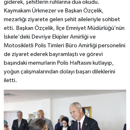
giderek, şehitlerin ruhlarına dua okudu.
Kaymakam Ürkmezer ve Başkan Özçelik,
mezarlığı ziyarete gelen şehit aileleriyle sohbet
etti. Başkan Özçelik, İlçe Emniyet Müdürlüğü'nün
İskele'deki Devriye Ekipler Amirliği ve
Motosikletli Polis Timleri Büro Amirliği personelini
de ziyaret ederek bayramlaştı ve görevi
başındaki memurların Polis Haftasını kutlayıp,
yoğun çalışmalarından dolayı başarı dileklerini
iletti.