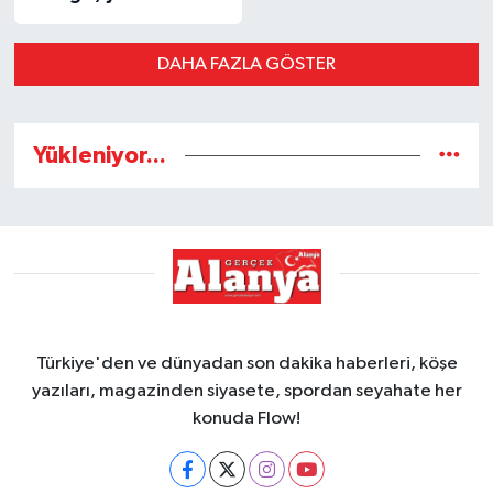
DAHA FAZLA GÖSTER
Yükleniyor...
Türkiye'den ve dünyadan son dakika haberleri, köşe
yazıları, magazinden siyasete, spordan seyahate her
konuda Flow!