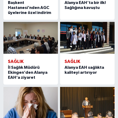
Başkent
Alanya EAH'ta bir ilk!
Hastanesi’nden AGC
Sağlığına kavuştu
üyelerine özel indirim
SAĞLIK
SAĞLIK
İl Sağlık Müdürü
Alanya EAH sağlıkta
Ekingen’den Alanya
kaliteyi artırıyor
EAH’a ziyaret