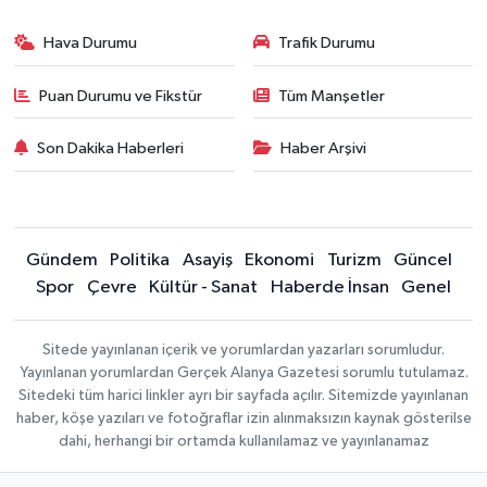
Hava Durumu
Trafik Durumu
Puan Durumu ve Fikstür
Tüm Manşetler
Son Dakika Haberleri
Haber Arşivi
Gündem
Politika
Asayiş
Ekonomi
Turizm
Güncel
Spor
Çevre
Kültür - Sanat
Haberde İnsan
Genel
Sitede yayınlanan içerik ve yorumlardan yazarları sorumludur.
Yayınlanan yorumlardan Gerçek Alanya Gazetesi sorumlu tutulamaz.
Sitedeki tüm harici linkler ayrı bir sayfada açılır. Sitemizde yayınlanan
haber, köşe yazıları ve fotoğraflar izin alınmaksızın kaynak gösterilse
dahi, herhangi bir ortamda kullanılamaz ve yayınlanamaz