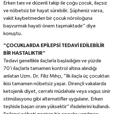
Erken tanı ve düzenli takip ile çoğu çocuk, ilaçsız
ve nöbetsiz bir hayat sürebilir. Şüpheniz varsa,
vakit kaybetmeden bir çocuk nöroloğuna
başvurmak hayati önem taşımaktadır" diye
konuştu.
"ÇOCUKLARDA EPİLEPSİ TEDAVİ EDİLEBİLİR
BİR HASTALIKTIR"
Tedavi genellikle ilaçlarla başladığını ve yüzde
70'i ilaçlarla tamamen kontrol altına alındığı
anlatan Uzm. Dr. Filiz Mıhçı, "İlk ilaçla üç çocuktan
ikisi tamamen nöbetsiz yaşar. Dirençli vakalarda
ketojenik diyet, cerrahi müdahale veya vagus sinir
stimülasyonu gibi alternatifler uygulanır. Erken
teşhisle başarı oranı yüksektir" ifadelerini kullandı.