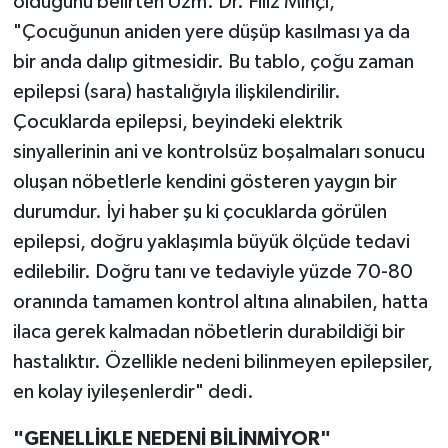
olduğunu belirten Uzm. Dr. Filiz Mıhçı,
"Çocuğunun aniden yere düşüp kasılması ya da
bir anda dalıp gitmesidir. Bu tablo, çoğu zaman
epilepsi (sara) hastalığıyla ilişkilendirilir.
Çocuklarda epilepsi, beyindeki elektrik
sinyallerinin ani ve kontrolsüz boşalmaları sonucu
oluşan nöbetlerle kendini gösteren yaygın bir
durumdur. İyi haber şu ki çocuklarda görülen
epilepsi, doğru yaklaşımla büyük ölçüde tedavi
edilebilir. Doğru tanı ve tedaviyle yüzde 70-80
oranında tamamen kontrol altına alınabilen, hatta
ilaca gerek kalmadan nöbetlerin durabildiği bir
hastalıktır. Özellikle nedeni bilinmeyen epilepsiler,
en kolay iyileşenlerdir" dedi.
"GENELLİKLE NEDENİ BİLİNMİYOR"