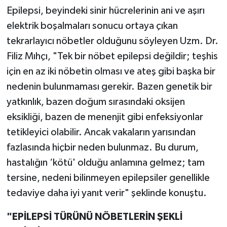
Epilepsi, beyindeki sinir hücrelerinin ani ve aşırı
elektrik boşalmaları sonucu ortaya çıkan
tekrarlayıcı nöbetler olduğunu söyleyen Uzm. Dr.
Filiz Mıhçı, "Tek bir nöbet epilepsi değildir; teşhis
için en az iki nöbetin olması ve ateş gibi başka bir
nedenin bulunmaması gerekir. Bazen genetik bir
yatkınlık, bazen doğum sırasındaki oksijen
eksikliği, bazen de menenjit gibi enfeksiyonlar
tetikleyici olabilir. Ancak vakaların yarısından
fazlasında hiçbir neden bulunmaz. Bu durum,
hastalığın ‘kötü' olduğu anlamına gelmez; tam
tersine, nedeni bilinmeyen epilepsiler genellikle
tedaviye daha iyi yanıt verir" şeklinde konuştu.
"EPİLEPSİ TÜRÜNÜ NÖBETLERİN ŞEKLİ