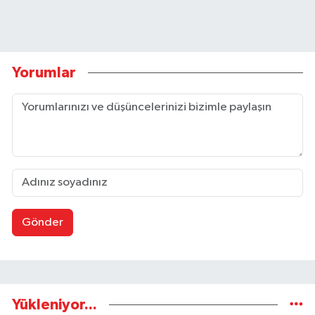
Yorumlar
Gönder
Yükleniyor...