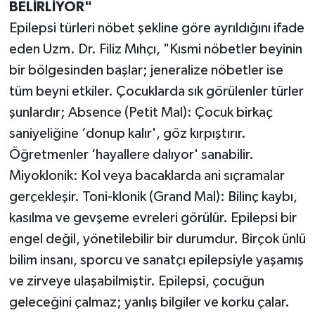
BELİRLİYOR"
Epilepsi türleri nöbet şekline göre ayrıldığını ifade
eden Uzm. Dr. Filiz Mıhçı, "Kısmi nöbetler beyinin
bir bölgesinden başlar; jeneralize nöbetler ise
tüm beyni etkiler. Çocuklarda sık görülenler türler
şunlardır; Absence (Petit Mal): Çocuk birkaç
saniyeliğine ‘donup kalır', göz kırpıştırır.
Öğretmenler ‘hayallere dalıyor' sanabilir.
Miyoklonik: Kol veya bacaklarda ani sıçramalar
gerçekleşir. Toni-klonik (Grand Mal): Bilinç kaybı,
kasılma ve gevşeme evreleri görülür. Epilepsi bir
engel değil, yönetilebilir bir durumdur. Birçok ünlü
bilim insanı, sporcu ve sanatçı epilepsiyle yaşamış
ve zirveye ulaşabilmiştir. Epilepsi, çocuğun
geleceğini çalmaz; yanlış bilgiler ve korku çalar.