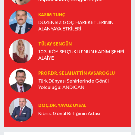
KASIM TUNÇ
DÜZENSİZ GÖÇ HAREKETLERİNİN
ALANYAYA ETKİLERİ
TÜLAY ŞENGÜN
103. KÖY SELÇUKLU’NUN KADİM ŞEHRİ
ALAİYE
PROF.DR. SELAHATTIN AVŞAROĞLU
Türk Dünyası Şehirlerinde Gönül
Yolculuğu: ANDİCAN
DOÇ.DR. YAVUZ UYSAL
Kıbrıs: Gönül Birliğinin Adası