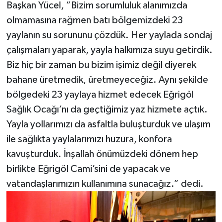
Başkan Yücel, “Bizim sorumluluk alanımızda
olmamasına rağmen batı bölgemizdeki 23
yaylanın su sorununu çözdük. Her yaylada sondaj
çalışmaları yaparak, yayla halkımıza suyu getirdik.
Biz hiç bir zaman bu bizim işimiz değil diyerek
bahane üretmedik, üretmeyeceğiz. Aynı şekilde
bölgedeki 23 yaylaya hizmet edecek Eğrigöl
Sağlık Ocağı’nı da geçtiğimiz yaz hizmete açtık.
Yayla yollarımızı da asfaltla buluşturduk ve ulaşım
ile sağlıkta yaylalarımızı huzura, konfora
kavuşturduk. İnşallah önümüzdeki dönem hep
birlikte Eğrigöl Cami’sini de yapacak ve
vatandaşlarımızın kullanımına sunacağız.” dedi.