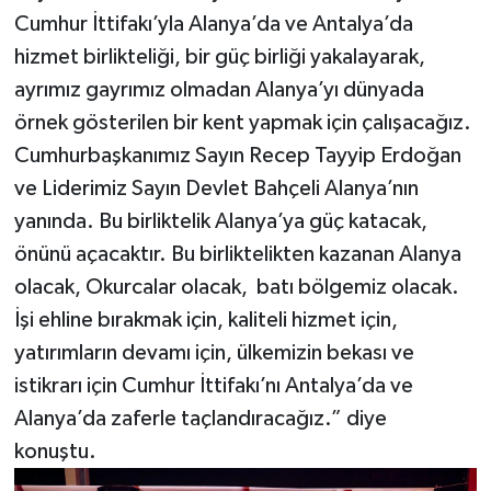
Cumhur İttifakı’yla Alanya’da ve Antalya’da
hizmet birlikteliği, bir güç birliği yakalayarak,
ayrımız gayrımız olmadan Alanya’yı dünyada
örnek gösterilen bir kent yapmak için çalışacağız.
Cumhurbaşkanımız Sayın Recep Tayyip Erdoğan
ve Liderimiz Sayın Devlet Bahçeli Alanya’nın
yanında. Bu birliktelik Alanya’ya güç katacak,
önünü açacaktır. Bu birliktelikten kazanan Alanya
olacak, Okurcalar olacak, batı bölgemiz olacak.
İşi ehline bırakmak için, kaliteli hizmet için,
yatırımların devamı için, ülkemizin bekası ve
istikrarı için Cumhur İttifakı’nı Antalya’da ve
Alanya’da zaferle taçlandıracağız.” diye
konuştu.