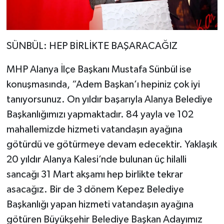
SÜNBÜL: HEP BİRLİKTE BAŞARACAĞIZ
MHP Alanya İlçe Başkanı Mustafa Sünbül ise
konuşmasında, “Adem Başkan’ı hepiniz çok iyi
tanıyorsunuz. On yıldır başarıyla Alanya Belediye
Başkanlığımızı yapmaktadır. 84 yayla ve 102
mahallemizde hizmeti vatandaşın ayağına
götürdü ve götürmeye devam edecektir. Yaklaşık
20 yıldır Alanya Kalesi’nde bulunan üç hilalli
sancağı 31 Mart akşamı hep birlikte tekrar
asacağız. Bir de 3 dönem Kepez Belediye
Başkanlığı yapan hizmeti vatandaşın ayağına
götüren Büyükşehir Belediye Başkan Adayımız