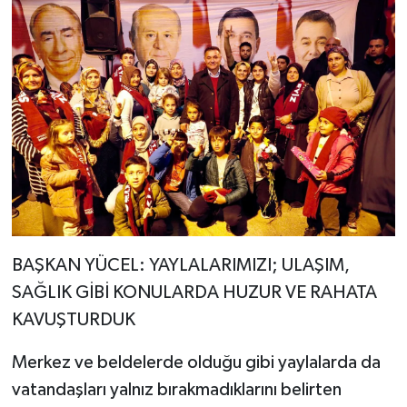
BAŞKAN YÜCEL: YAYLALARIMIZI; ULAŞIM,
SAĞLIK GİBİ KONULARDA HUZUR VE RAHATA
KAVUŞTURDUK
Merkez ve beldelerde olduğu gibi yaylalarda da
vatandaşları yalnız bırakmadıklarını belirten