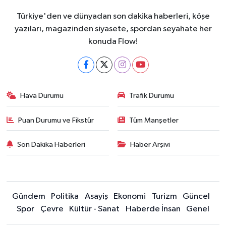
Türkiye'den ve dünyadan son dakika haberleri, köşe
yazıları, magazinden siyasete, spordan seyahate her
konuda Flow!
Hava Durumu
Trafik Durumu
Puan Durumu ve Fikstür
Tüm Manşetler
Son Dakika Haberleri
Haber Arşivi
Gündem
Politika
Asayiş
Ekonomi
Turizm
Güncel
Spor
Çevre
Kültür - Sanat
Haberde İnsan
Genel