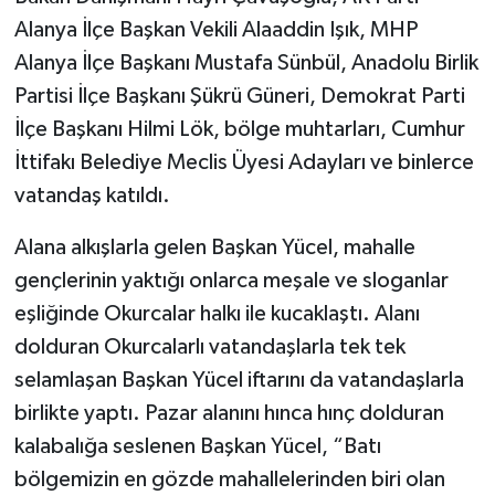
Alanya İlçe Başkan Vekili Alaaddin Işık, MHP
Alanya İlçe Başkanı Mustafa Sünbül, Anadolu Birlik
Partisi İlçe Başkanı Şükrü Güneri, Demokrat Parti
İlçe Başkanı Hilmi Lök, bölge muhtarları, Cumhur
İttifakı Belediye Meclis Üyesi Adayları ve binlerce
vatandaş katıldı.
Alana alkışlarla gelen Başkan Yücel, mahalle
gençlerinin yaktığı onlarca meşale ve sloganlar
eşliğinde Okurcalar halkı ile kucaklaştı. Alanı
dolduran Okurcalarlı vatandaşlarla tek tek
selamlaşan Başkan Yücel iftarını da vatandaşlarla
birlikte yaptı. Pazar alanını hınca hınç dolduran
kalabalığa seslenen Başkan Yücel, “Batı
bölgemizin en gözde mahallelerinden biri olan