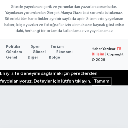
Sitede yayınlanan içerik ve yorumlardan yazarları sorumludur.
Yayınlanan yorumlardan Gerçek Alanya Gazetesi sorumlu tutulamaz.
Sitedeki tüm harici linkler ayrı bir sayfada açılır. Sitemizde yayınlanan
haber, köşe yazıları ve fotoğraflar izin alınmaksızın kaynak gösterilse
dahi, herhangi bir ortamda kullanılamaz ve yayınlanamaz
Politika
Spor
Turizm
Haber Yazılımı:
TE
Gündem
Güncel
Ekonomi
Bilişim
| Copyright
Genel
Diğer
Bölge
© 2026
En iyi site deneyimi sağlamak için çerezlerden
faydalanıyoruz. Detaylar için lütfen tıklayın.
Tamam