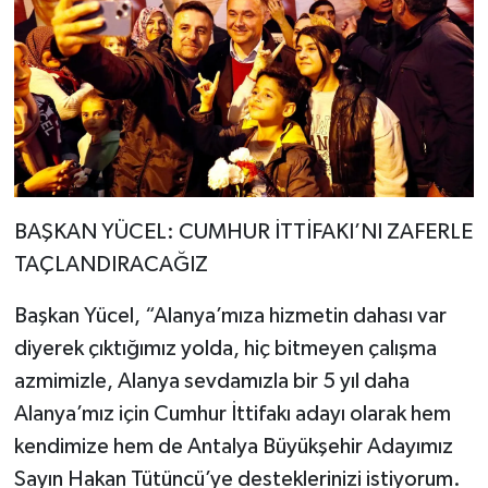
BAŞKAN YÜCEL: CUMHUR İTTİFAKI’NI ZAFERLE
TAÇLANDIRACAĞIZ
Başkan Yücel, “Alanya’mıza hizmetin dahası var
diyerek çıktığımız yolda, hiç bitmeyen çalışma
azmimizle, Alanya sevdamızla bir 5 yıl daha
Alanya’mız için Cumhur İttifakı adayı olarak hem
kendimize hem de Antalya Büyükşehir Adayımız
Sayın Hakan Tütüncü’ye desteklerinizi istiyorum.