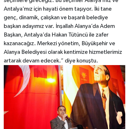
seçimlere gireceğiz. Bu seçimler Alanya’mız ve
Antalya’mız için hayati önem taşıyor. İki tane
genç, dinamik, çalışkan ve başarılı belediye
başkan adayımız var. İnşallah Alanya’da Adem
Başkan, Antalya’da Hakan Tütüncü ile zafer
kazanacağız. Merkezi yönetim, Büyükşehir ve
Alanya Belediyesi olarak kentimize hizmetlerimiz
artarak devam edecek.” diye konuştu.