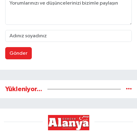
Gönder
Yükleniyor...