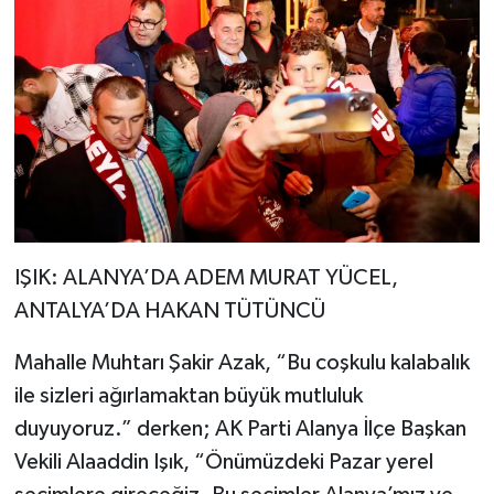
IŞIK: ALANYA’DA ADEM MURAT YÜCEL,
ANTALYA’DA HAKAN TÜTÜNCÜ
Mahalle Muhtarı Şakir Azak, “Bu coşkulu kalabalık
ile sizleri ağırlamaktan büyük mutluluk
duyuyoruz.” derken; AK Parti Alanya İlçe Başkan
Vekili Alaaddin Işık, “Önümüzdeki Pazar yerel