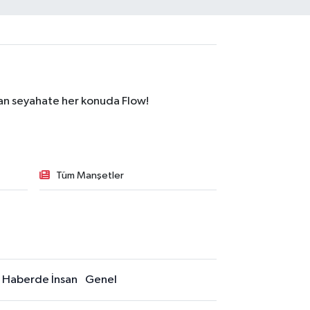
dan seyahate her konuda Flow!
Tüm Manşetler
Haberde İnsan
Genel