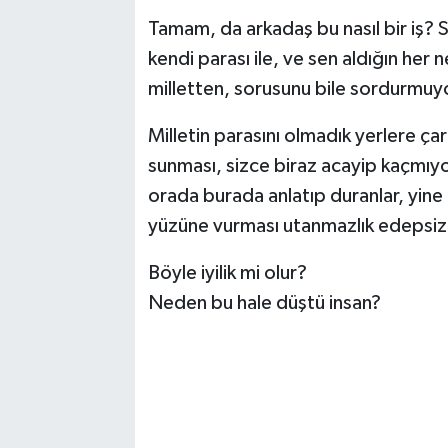
Tamam, da arkadaş bu nasıl bir iş? S
kendi parası ile, ve sen aldığın her
milletten, sorusunu bile sordurmuyo
Milletin parasını olmadık yerlere çar 
sunması, sizce biraz acayip kaçmıyor
orada burada anlatıp duranlar, yine bi
yüzüne vurması utanmazlık edepsizli
Böyle iyilik mi olur?
Neden bu hale düştü insan?