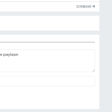
SONRAKI