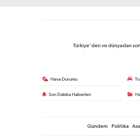
Türkiye'den ve dünyadan son 
Hava Durumu
Tr
Son Dakika Haberleri
Ha
Gündem
Politika
Asa