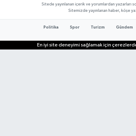
Sitede yayınlanan içerik ve yorumlardan yazarları so
Sitemizde yayınlanan haber, köşe yaz
Politika
Spor
Turizm
Gündem
En iyi site deneyimi sağlamak için çerezlerde