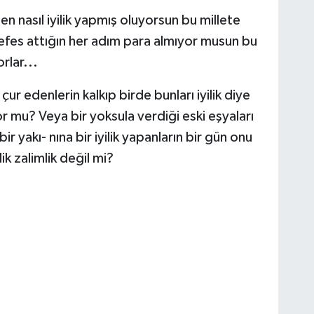
en nasıl iyilik yapmış oluyorsun bu millete
 nefes attığın her adım para almıyor musun bu
rlar...
çur edenlerin kalkıp birde bunları iyilik diye
 mu? Veya bir yoksula verdiği eski eşyaları
r yakı- nına bir iyilik yapanların bir gün onu
k zalimlik değil mi?