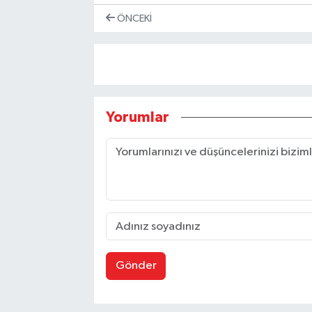
ÖNCEKI
Yorumlar
Gönder