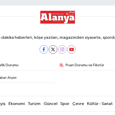
dakika haberleri, köşe yazıları, magazinden siyasete, spor
afik Durumu
Puan Durumu ve Fikstür
ber Arşivi
yiş
Ekonomi
Turizm
Güncel
Spor
Çevre
Kültür - Sanat