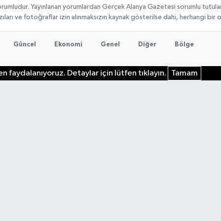
rumludur. Yayınlanan yorumlardan Gerçek Alanya Gazetesi sorumlu tutulamaz.
ıları ve fotoğraflar izin alınmaksızın kaynak gösterilse dahi, herhangi bir
Güncel
Ekonomi
Genel
Diğer
Bölge
n faydalanıyoruz. Detaylar için lütfen tıklayın.
Tamam