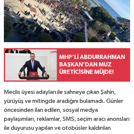
MHP’Lİ ABDURRAHMAN
BAŞKAN'DAN MUZ
ÜRETİCİSİNE MÜJDE!
Meclis üyesi adayları ile sahneye çıkan Şahin,
yürüyüş ve mitingde aradığını bulamadı. Günler
öncesinden ilan edilen, sosyal medya
paylaşımları, reklamlar, SMS, seçim aracı anonsları
ile duyurusu yapılan ve otobüsler kaldırılan