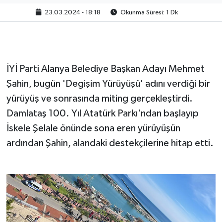
23.03.2024 - 18:18
Okunma Süresi: 1 Dk
İYİ Parti Alanya Belediye Başkan Adayı Mehmet
Şahin, bugün 'Degişim Yürüyüşü' adını verdiği bir
yürüyüş ve sonrasında miting gerçekleştirdi.
Damlataş 100. Yıl Atatürk Parkı'ndan başlayıp
İskele Şelale önünde sona eren yürüyüşün
ardından Şahin, alandaki destekçilerine hitap etti.